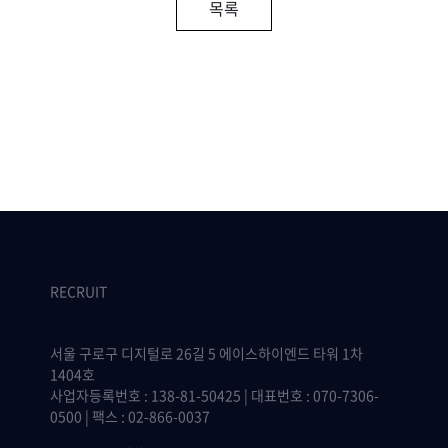
목록
RECRUIT
서울 구로구 디지털로 26길 5 에이스하이엔드 타워 1차
1404호
사업자등록번호 : 138-81-50425 | 대표번호 : 070-7306-
0500 | 팩스 : 02-866-0037