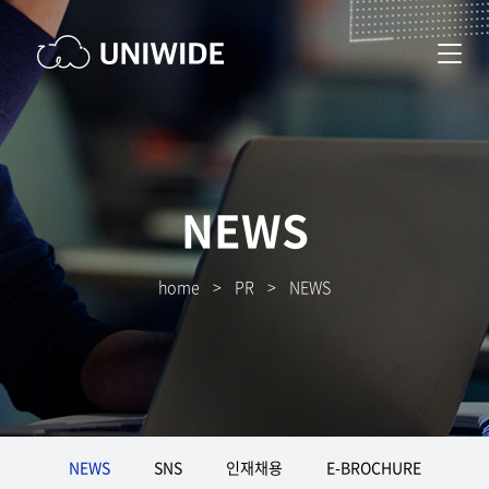
NEWS
home
>
PR
>
NEWS
NEWS
SNS
인재채용
E-BROCHURE