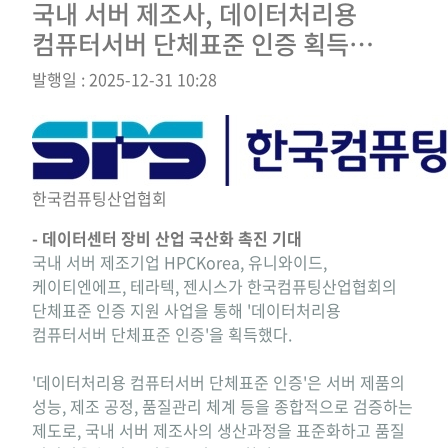
국내 서버 제조사, 데이터처리용
컴퓨터서버 단체표준 인증 획득…
발행일 : 2025-12-31 10:28
한국컴퓨팅산업협회
- 데이터센터 장비 산업 국산화 촉진 기대
국내 서버 제조기업 HPCKorea, 유니와이드,
케이티엔에프, 테라텍, 젠시스가 한국컴퓨팅산업협회의
단체표준 인증 지원 사업을 통해 '데이터처리용
컴퓨터서버 단체표준 인증'을 획득했다.
'데이터처리용 컴퓨터서버 단체표준 인증'은 서버 제품의
성능, 제조 공정, 품질관리 체계 등을 종합적으로 검증하는
제도로, 국내 서버 제조사의 생산과정을 표준화하고 품질