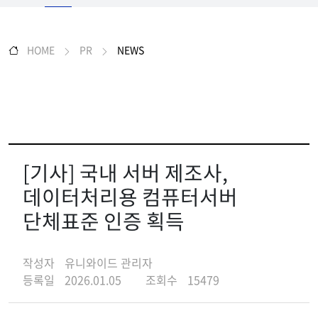
HOME
PR
NEWS
[기사] 국내 서버 제조사,
데이터처리용 컴퓨터서버
단체표준 인증 획득
작성자
유니와이드 관리자
등록일
2026.01.05
조회수
15479