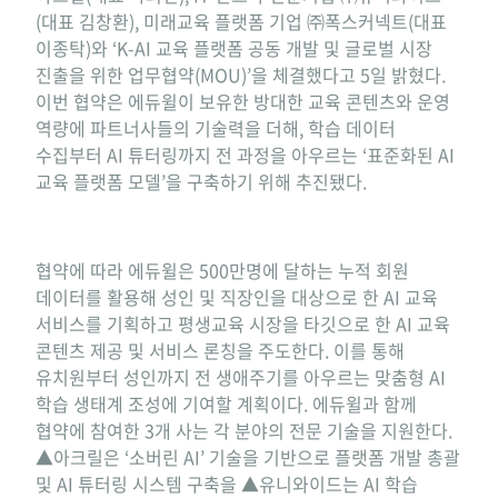
(대표 김창환), 미래교육 플랫폼 기업 ㈜폭스커넥트(대표
이종탁)와 ‘K-AI 교육 플랫폼 공동 개발 및 글로벌 시장
진출을 위한 업무협약(MOU)’을 체결했다고 5일 밝혔다.
이번 협약은 에듀윌이 보유한 방대한 교육 콘텐츠와 운영
역량에 파트너사들의 기술력을 더해, 학습 데이터
수집부터 AI 튜터링까지 전 과정을 아우르는 ‘표준화된 AI
교육 플랫폼 모델’을 구축하기 위해 추진됐다.
협약에 따라 에듀윌은 500만명에 달하는 누적 회원
데이터를 활용해 성인 및 직장인을 대상으로 한 AI 교육
서비스를 기획하고 평생교육 시장을 타깃으로 한 AI 교육
콘텐츠 제공 및 서비스 론칭을 주도한다. 이를 통해
유치원부터 성인까지 전 생애주기를 아우르는 맞춤형 AI
학습 생태계 조성에 기여할 계획이다. 에듀윌과 함께
협약에 참여한 3개 사는 각 분야의 전문 기술을 지원한다.
▲아크릴은 ‘소버린 AI’ 기술을 기반으로 플랫폼 개발 총괄
및 AI 튜터링 시스템 구축을 ▲유니와이드는 AI 학습