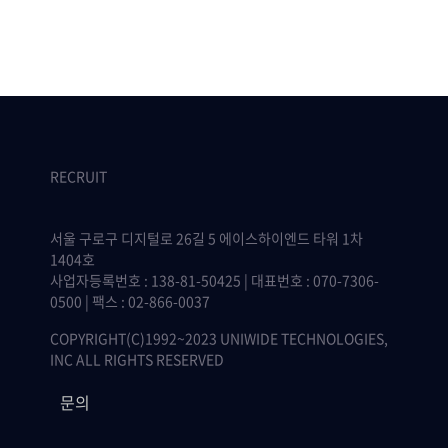
RECRUIT
서울 구로구 디지털로 26길 5 에이스하이엔드 타워 1차
1404호
사업자등록번호 : 138-81-50425 | 대표번호 : 070-7306-
0500 | 팩스 : 02-866-0037
COPYRIGHT(C)1992~2023 UNIWIDE TECHNOLOGIES,
INC ALL RIGHTS RESERVED
문의