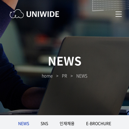
NEWS
home
>
PR
>
NEWS
NEWS
SNS
인재채용
E-BROCHURE