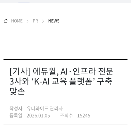
HOME
PR
NEWS
[기사] 에듀윌, AI·인프라 전문
3사와 ‘K-AI 교육 플랫폼’ 구축
맞손
작성자
유니와이드 관리자
등록일
2026.01.05
조회수
15245