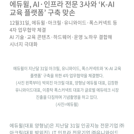
에듀윌, AI·인프라 전문 3사와 ‘K-AI
교육 플랫폼’ 구축 맞손
12월31일, 에듀윌·아크릴·유니와이드·폭스커넥트 등
4자 업무협약 체결
AI 기술·교육 콘텐츠·하드웨어·운영 노하우 결합해
시너지 극대화
에듀윌이 지난달 31일 아크릴, 유니와이드, 폭스커넥트와 ‘K-AI 교육
플랫폼’ 구축을 위한 4자 업무협약을 체결했다.
(사진 왼쪽부터) 박외진 아크릴 대표, 양형남 에듀윌 대표, 김창환
유니와이드대표, 이종탁 폭스커넥트 대표가 글로벌 에듀테크 시장
진출을 다짐하며 기념촬영을 하고 있다.
(사진=에듀윌)
에듀윌(대표 양형남)은 지난달 31일 인공지능 전문기업 ㈜
아크릴(대표 박외진), IT 인프라 전문기업 ㈜유니와이드