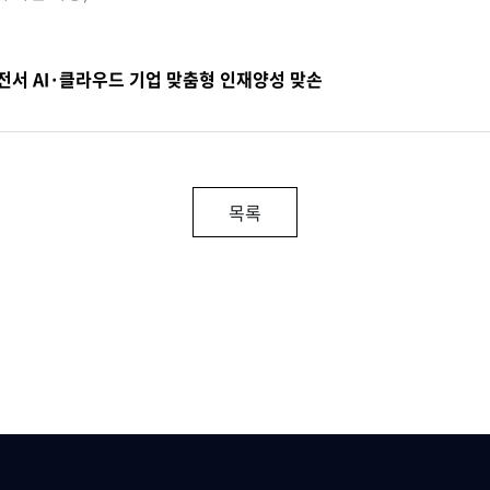
전서 AI·클라우드 기업 맞춤형 인재양성 맞손
목록