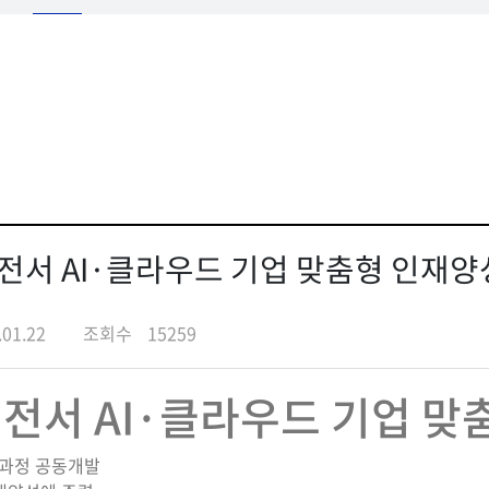
대전서 AI·클라우드 기업 맞춤형 인재양
.01.22
조회수
15259
전서 AI·클라우드 기업 맞
육과정 공동개발