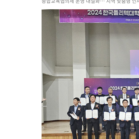
종합교육협의체 운영 내실화… 지역 맞춤형 인