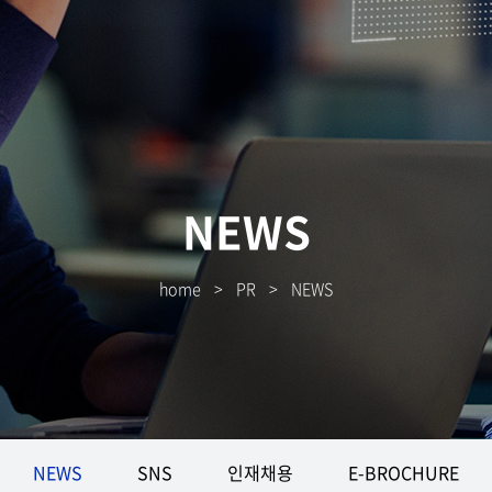
NEWS
home
>
PR
>
NEWS
NEWS
SNS
인재채용
E-BROCHURE