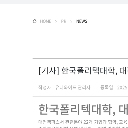
HOME
PR
NEWS
[기사] 한국폴리텍대학, 
작성자
유니와이드 관리자
등록일
2025
한국폴리텍대학, 대
대전캠퍼스서 관련분야 22개 기업과 협약, 교