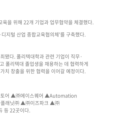
교육을 위해 22개 기업과 업무협약을 체결했다.
I·디지털 산업 종합교육협의체'를 구축했다.
개최됐다. 폴리텍대학과 관련 기업이 직무·
하고 폴리텍대 졸업생을 채용하는 데 협력하게
업가치 창출을 위한 협력을 이어갈 예정이다.
 ▲㈜에이스퀘어 ▲Automation
다플래닛㈜ ▲㈜이즈파크 ▲㈜
등 22곳이다.