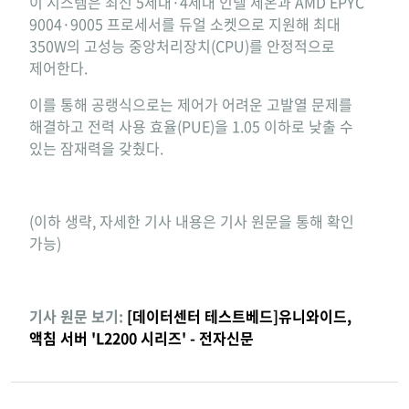
이 시스템은 최신 5세대·4세대 인텔 제온과 AMD EPYC
9004·9005 프로세서를 듀얼 소켓으로 지원해 최대
350W의 고성능 중앙처리장치(CPU)를 안정적으로
제어한다.
이를 통해 공랭식으로는 제어가 어려운 고발열 문제를
해결하고 전력 사용 효율(PUE)을 1.05 이하로 낮출 수
있는 잠재력을 갖췄다.
(이하 생략, 자세한 기사 내용은 기사 원문을 통해 확인
가능)
기사 원문 보기:
[데이터센터 테스트베드]유니와이드,
액침 서버 'L2200 시리즈' - 전자신문