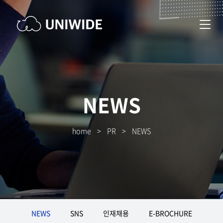
NEWS
home
>
PR
>
NEWS
NEWS
SNS
인재채용
E-BROCHURE