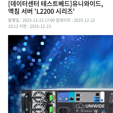
[데이터센터 테스트베드]유니와이드,
액침 서버 'L2200 시리즈'
발행일 : 2025-12-22 17:00
업데이트 : 2025-12-22
10:12
지면 :
2025-12-23