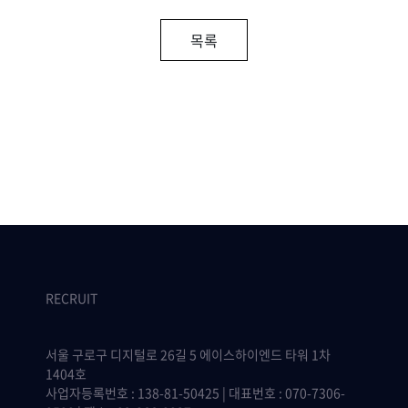
목록
RECRUIT
서울 구로구 디지털로 26길 5 에이스하이엔드 타워 1차
1404호
사업자등록번호 : 138-81-50425 | 대표번호 : 070-7306-