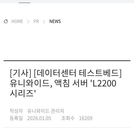
HOME
PR
NEWS
[기사] [데이터센터 테스트베드]
유니와이드, 액침 서버 'L2200
시리즈'
작성자
유니와이드 관리자
등록일
2026.01.05
조회수
16209