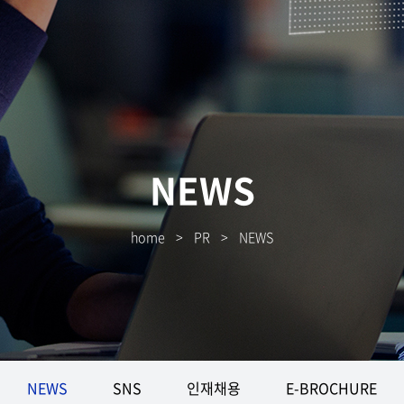
NEWS
home
>
PR
>
NEWS
NEWS
SNS
인재채용
E-BROCHURE