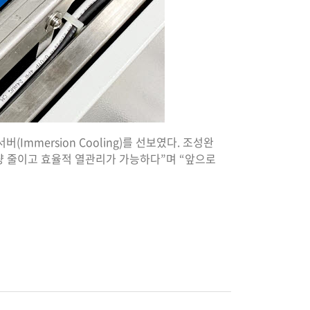
mmersion Cooling)를 선보였다. 조성완
량 줄이고 효율적 열관리가 가능하다”며 “앞으로