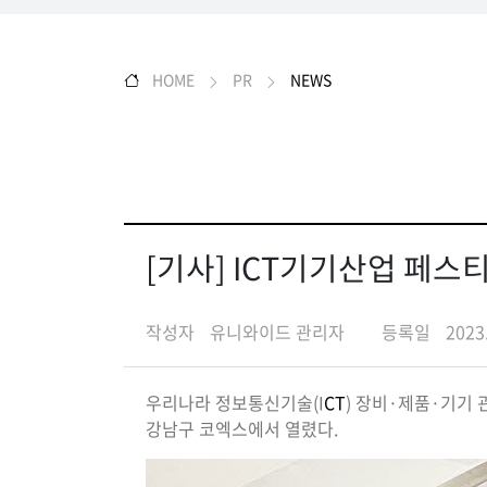
HOME
PR
NEWS
[기사] ICT기기산업 페
작성자
유니와이드 관리자
등록일
2023
우리나라 정보통신기술(I
CT
) 장비·제품·기기
강남구 코엑스에서 열렸다.