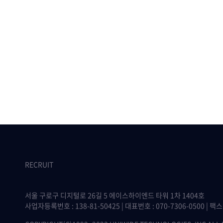
RECRUIT
서울 구로구 디지털로 26길 5 에이스하이엔드 타워 1차 1404호
사업자등록번호 : 138-81-50425 | 대표번호 : 070-7306-0500 | 팩스 :