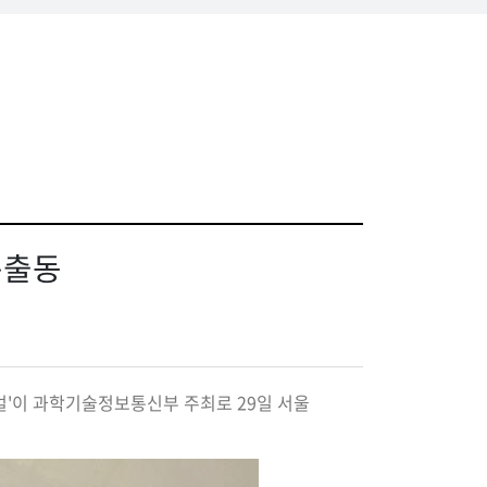
총출동
티벌'이 과학기술정보통신부 주최로 29일 서울