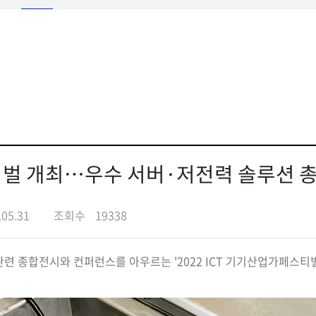
스티벌 개최…우수 서버·저전력 솔루션 
.05.31
조회수
19338
 관련 종합전시와 컨퍼런스를 아우르는 '2022 ICT 기기산업가페스