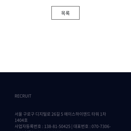
목록
RECRUIT
서울 구로구 디지털로 26길 5 에이스하이엔드 타워 1차
1404호
사업자등록번호 : 138-81-50425 | 대표번호 : 070-7306-