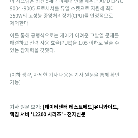
이 시스템은 최신 5세대·4세대 인텔 제온과 AMD EPYC
9004·9005 프로세서를 듀얼 소켓으로 지원해 최대
350W의 고성능 중앙처리장치(CPU)를 안정적으로
제어한다.
이를 통해 공랭식으로는 제어가 어려운 고발열 문제를
해결하고 전력 사용 효율(PUE)을 1.05 이하로 낮출 수
있는 잠재력을 갖췄다.
(이하 생략, 자세한 기사 내용은 기사 원문을 통해 확인
가능)
기사 원문 보기:
[데이터센터 테스트베드]유니와이드,
액침 서버 'L2200 시리즈' - 전자신문