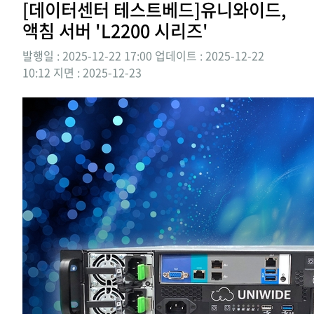
[데이터센터 테스트베드]유니와이드,
액침 서버 'L2200 시리즈'
발행일 : 2025-12-22 17:00
업데이트 : 2025-12-22
10:12
지면 :
2025-12-23