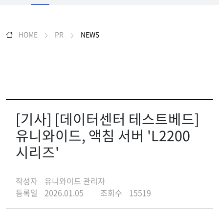
HOME
PR
NEWS
[기사] [데이터센터 테스트베드]
유니와이드, 액침 서버 'L2200
시리즈'
작성자
유니와이드 관리자
등록일
2026.01.05
조회수
15519