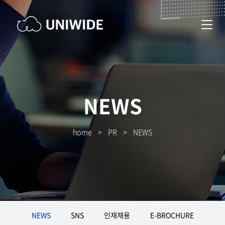
NEWS
home
>
PR
>
NEWS
NEWS
SNS
인재채용
E-BROCHURE