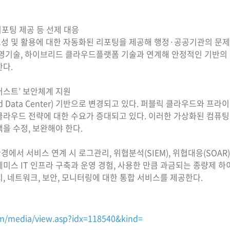
리포팅 제공 등 선제 대응
의 필요성 및 활용에 대한 자동화된 리포팅을 제공해 행정·공공기관의 
영기술, 하이브리드 클라우드플랫폼 기술과 연계해 안정적인 기반의
다.
스트’ 보안체계 지원
ined Data Center) 기반으로 변경되고 있다. 퍼블릭 클라우드와 
라우드 전략에 대한 수요가 증대되고 있다. 이러한 가상화된 컴퓨팅
을 수정, 보완해야 한다.
드 환경에서 서비스 연계 시 로그관리, 위협분석(SIEM), 위협대응(SO
스 IT 인프라 구축과 운영 경험, 사용한 만큼 과금되는 종량제 하
, 네트워크, 보안, 모니터링에 대한 통합 서비스를 제공한다.
m/media/view.asp?idx=118540&kind=