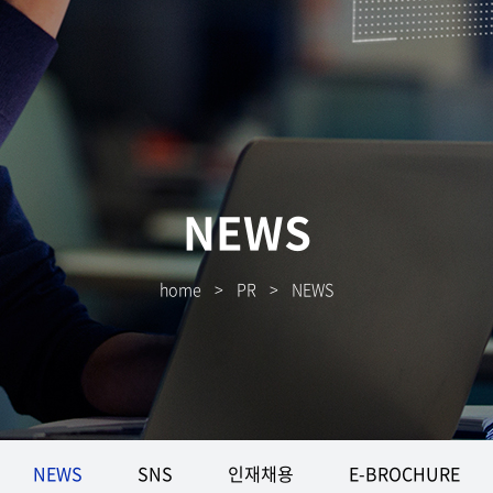
NEWS
home
>
PR
>
NEWS
NEWS
SNS
인재채용
E-BROCHURE