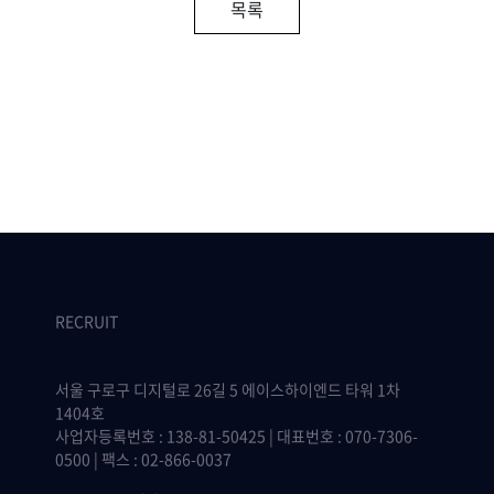
목록
RECRUIT
서울 구로구 디지털로 26길 5 에이스하이엔드 타워 1차
1404호
사업자등록번호 : 138-81-50425 | 대표번호 : 070-7306-
0500 | 팩스 : 02-866-0037