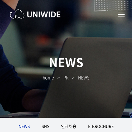
NEWS
home
>
PR
>
NEWS
NEWS
SNS
인재채용
E-BROCHURE