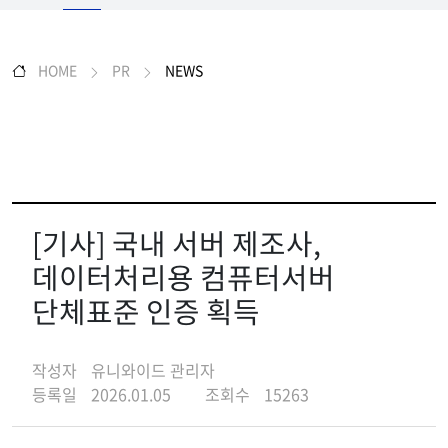
HOME
PR
NEWS
[기사] 국내 서버 제조사,
데이터처리용 컴퓨터서버
단체표준 인증 획득
작성자
유니와이드 관리자
등록일
2026.01.05
조회수
15263