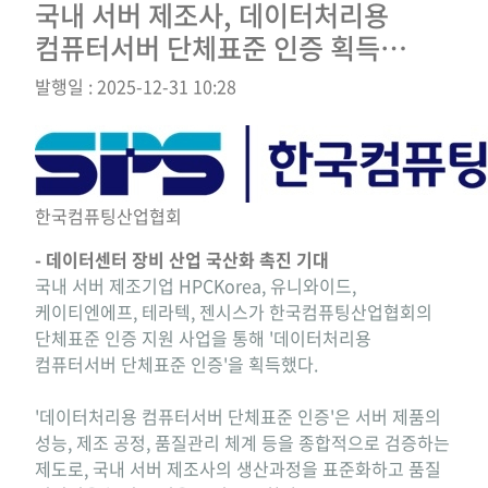
국내 서버 제조사, 데이터처리용
컴퓨터서버 단체표준 인증 획득…
발행일 : 2025-12-31 10:28
한국컴퓨팅산업협회
- 데이터센터 장비 산업 국산화 촉진 기대
국내 서버 제조기업 HPCKorea, 유니와이드,
케이티엔에프, 테라텍, 젠시스가 한국컴퓨팅산업협회의
단체표준 인증 지원 사업을 통해 '데이터처리용
컴퓨터서버 단체표준 인증'을 획득했다.
'데이터처리용 컴퓨터서버 단체표준 인증'은 서버 제품의
성능, 제조 공정, 품질관리 체계 등을 종합적으로 검증하는
제도로, 국내 서버 제조사의 생산과정을 표준화하고 품질