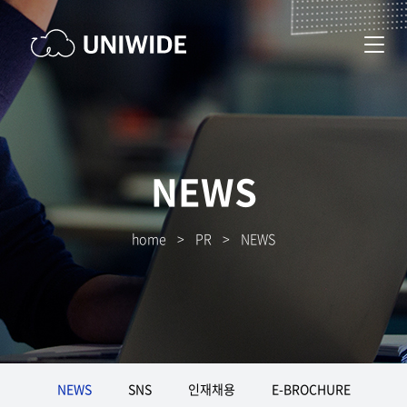
NEWS
home
>
PR
>
NEWS
NEWS
SNS
인재채용
E-BROCHURE