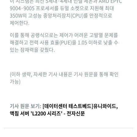
이 시스템은 최신 5세대·4세대 인텔 제온과 AMD EPYC
9004·9005 프로세서를 듀얼 소켓으로 지원해 최대
350W의 고성능 중앙처리장치(CPU)를 안정적으로
제어한다.
이를 통해 공랭식으로는 제어가 어려운 고발열 문제를
해결하고 전력 사용 효율(PUE)을 1.05 이하로 낮출 수
있는 잠재력을 갖췄다.
(이하 생략, 자세한 기사 내용은 기사 원문을 통해 확인
가능)
기사 원문 보기:
[데이터센터 테스트베드]유니와이드,
액침 서버 'L2200 시리즈' - 전자신문