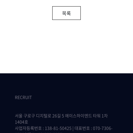
목록
RECRUIT
서울 구로구 디지털로 26길 5 에이스하이엔드 타워 1차
1404호
사업자등록번호 : 138-81-50425 | 대표번호 : 070-7306-