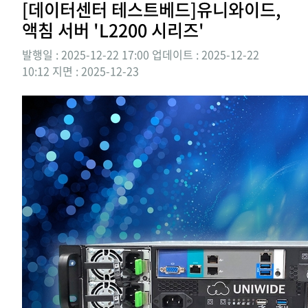
[데이터센터 테스트베드]유니와이드,
액침 서버 'L2200 시리즈'
발행일 : 2025-12-22 17:00
업데이트 : 2025-12-22
10:12
지면 :
2025-12-23