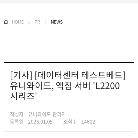
HOME
PR
NEWS
[기사] [데이터센터 테스트베드]
유니와이드, 액침 서버 'L2200
시리즈'
작성자
유니와이드 관리자
등록일
2026.01.05
조회수
14602