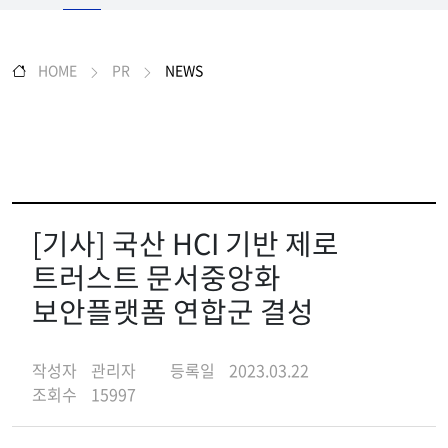
HOME
PR
NEWS
[기사] 국산 HCI 기반 제로
트러스트 문서중앙화
보안플랫폼 연합군 결성
작성자
관리자
등록일
2023.03.22
조회수
15997