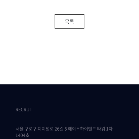
목록
RECRUIT
서울 구로구 디지털로 26길 5 에이스하이엔드 타워 1차
1404호