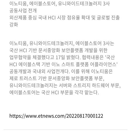
이노티움, 에이블스토어, 유니와이드테크놀러지 3사
공동사업 전개
외산제품 중심 국내 HCI 시장 점유율 확대 및 글로벌 진출
강화
이노티움, 유니와이드테크놀러지, 에이블스토어 3사는
국산 HCI 기반 문서중앙화 보안플랫폼 개발을 위한
업무협약을 체결했다고 17일 밝혔다. 협력내용은 '국산
HCI 에이블스택 기반 이노 스마트 플랫폼 어플라이언스'
공동개발과 국내외 사업전개다. 이를 위해 이노티움은
제로 트러스트 기반 문서중앙화 보안플랫폼 부문,
유니와이드테크놀러지는 서버와 스트리지 하드웨어 부문,
에이블스토어는 국산 HCI 부문을 각각 맡는다.
https://www.etnews.com/20220817000122