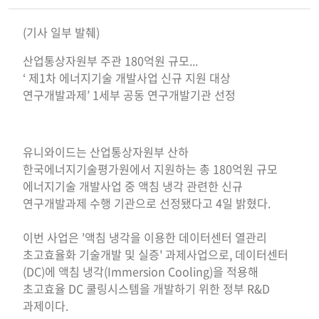
(기사 일부 발췌)
산업통상자원부 주관 180억원 규모...
‘ 제1차 에너지기술 개발사업 신규 지원 대상
연구개발과제’ 1세부 공동 연구개발기관 선정
유니와이드는 산업통상자원부 산하
한국에너지기술평가원에서 지원하는 총 180억원 규모
에너지기술 개발사업 중 액침 냉각 관련한 신규
연구개발과제 수행 기관으로 선정됐다고 4일 밝혔다.
이번 사업은 '액침 냉각을 이용한 데이터센터 열관리
초고효율화 기술개발 및 실증' 과제사업으로, 데이터센터
(DC)에 액침 냉각(Immersion Cooling)을 적용해
초고효율 DC 쿨링시스템을 개발하기 위한 정부 R&D
과제이다.