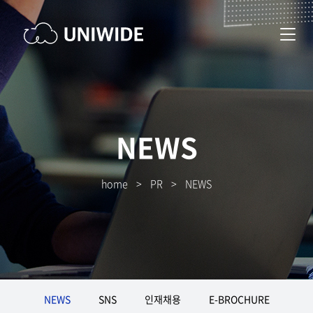
NEWS
home
>
PR
>
NEWS
NEWS
SNS
인재채용
E-BROCHURE