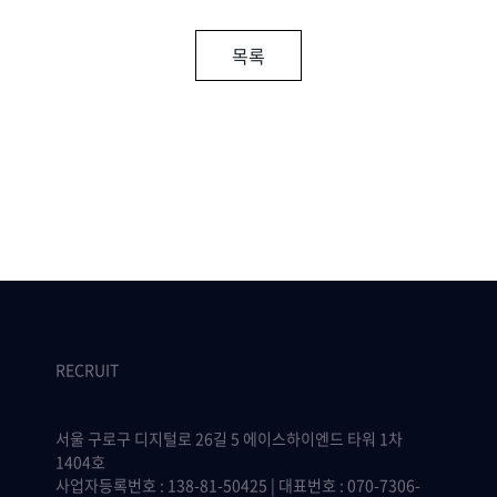
목록
RECRUIT
서울 구로구 디지털로 26길 5 에이스하이엔드 타워 1차
1404호
사업자등록번호 : 138-81-50425 | 대표번호 : 070-7306-