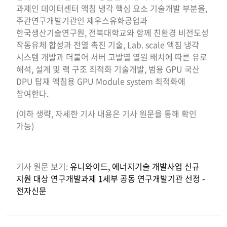
과제인 데이터센터 액침 냉각 핵심 요소 기술개발 부분을,
주관연구개발기관인 제우스유화공업과
한국생산기술연구원, 전북대학교와 함께 친환경 비전도성
작동유체 합성과 전열 촉진 기술, Lab. scale 액침 냉각
시스템 개발과 더불어 서버 고발열 열원 배치에 따른 유로
해석, 설계 및 랙 구조 최적화 기술개발, 범용 GPU 국산
DPU 탑재 액침용 GPU Module system 최적화에
참여한다.
(이하 생략, 자세한 기사 내용은 기사 원문을 통해 확인
가능)
기사 원문 보기:
유니와이드, 에너지기술 개발사업 신규
지원 대상 연구개발과제 1세부 공동 연구개발기관 선정 -
전자신문