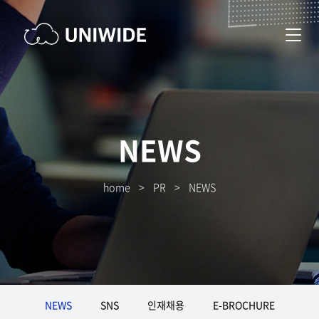
NEWS
home
>
PR
>
NEWS
NEWS
SNS
인재채용
E-BROCHURE