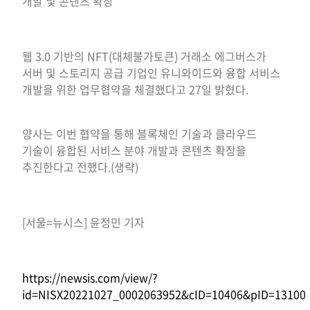
개발 및 콘텐츠 확장
웹 3.0 기반의 NFT(대체불가토큰) 거래소 에그버스가
서버 및 스토리지 공급 기업인 유니와이드와 융합 서비스
개발을 위한 업무협약을 체결했다고 27일 밝혔다.
양사는 이번 협약을 통해 블록체인 기술과 클라우드
기술이 융합된 서비스 분야 개발과 콘텐츠 확장을
추진한다고 전했다.(생략)
[서울=뉴시스] 윤정민 기자
https://newsis.com/view/?
id=NISX20221027_0002063952&cID=10406&pID=13100