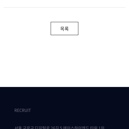
목록
RECRUIT
서울 구로구 디지털로 26길 5 에이스하이엔드 타워 1차