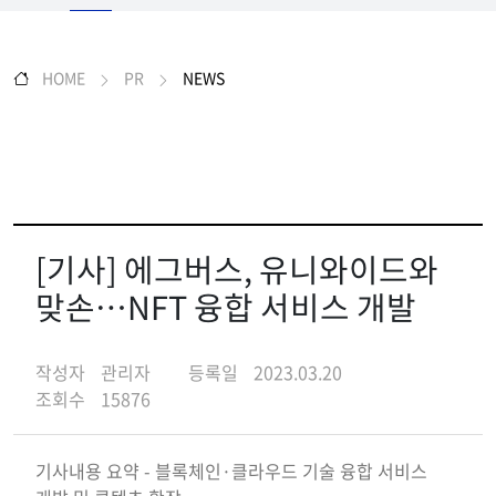
HOME
PR
NEWS
[기사] 에그버스, 유니와이드와
맞손…NFT 융합 서비스 개발
작성자
관리자
등록일
2023.03.20
조회수
15876
기사내용 요약 - 블록체인·클라우드 기술 융합 서비스