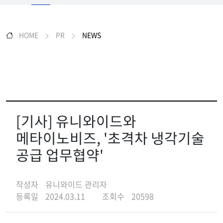
HOME
PR
NEWS
[기사] 유니와이드와
메타이노비즈, '초격차 냉각기술
공급 업무협약'
작성자
유니와이드 관리자
등록일
2024.03.11
조회수
20598