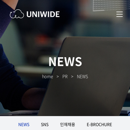
NEWS
home
>
PR
>
NEWS
NEWS
SNS
인재채용
E-BROCHURE