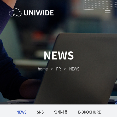
NEWS
home
>
PR
>
NEWS
NEWS
SNS
인재채용
E-BROCHURE