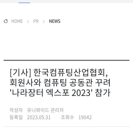
HOME
PR
NEWS
[기사] 한국컴퓨팅산업협회,
회원사와 컴퓨팅 공동관 꾸려
'나라장터 엑스포 2023' 참가
작성자
유니와이드 관리자
등록일
2023.05.31
조회수
19042