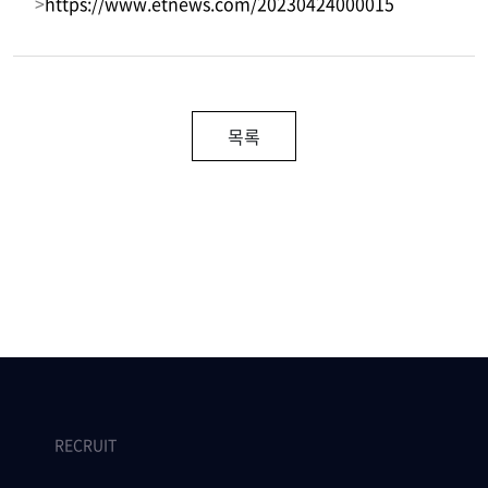
>
https://www.etnews.com/20230424000015
목록
RECRUIT