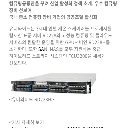
컴퓨팅공동관을 꾸려 산업 활성화 정책 소개, 우수 컴퓨팅
장비 선보여
국내 중소 컴퓨팅 장비 기업의 공공조달 활성화
유니와이드는 3세대 인텔 제온 스케이러블 프로세서를
탑재한 표준 서버 RD228와 고성능 컴퓨팅 및 클라우드
서비스의 원활한 운영을 위한 GPU서버인 RD228H를
소개한다. 또한
SA
N, NAS를 모두 지원하는 중급
하이브리드 스토리지 시스템인 FCU3200을 새롭게
선보인다.
<유니와이드 RD228H>
<기사 자세히 보기