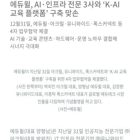
에듀윌, AI·인프라 전문 3사와 ‘K-AI
교육 플랫폼’ 구축 맞손
12월31일, 에듀윌·아크릴·유니와이드·폭스커넥트 등
4자 업무협약 체결
AI 기술·교육 콘텐츠·하드웨어·운영 노하우 결합해
시너지 극대화
에듀윌이 지난달 31일 아크릴, 유니와이드, 폭스커넥트와 ‘K-AI 교육
플랫폼’ 구축을 위한 4자 업무협약을 체결했다.
(사진 왼쪽부터) 박외진 아크릴 대표, 양형남 에듀윌 대표, 김창환
유니와이드대표, 이종탁 폭스커넥트 대표가 글로벌 에듀테크 시장
진출을 다짐하며 기념촬영을 하고 있다.
(사진=에듀윌)
에듀윌(대표 양형남)은 지난달 31일 인공지능 전문기업 ㈜
아크릴(대표 박외진), IT 인프라 전문기업 ㈜유니와이드