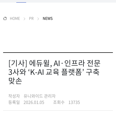
HOME
PR
NEWS
[기사] 에듀윌, AI·인프라 전문
3사와 ‘K-AI 교육 플랫폼’ 구축
맞손
작성자
유니와이드 관리자
등록일
2026.01.05
조회수
13735