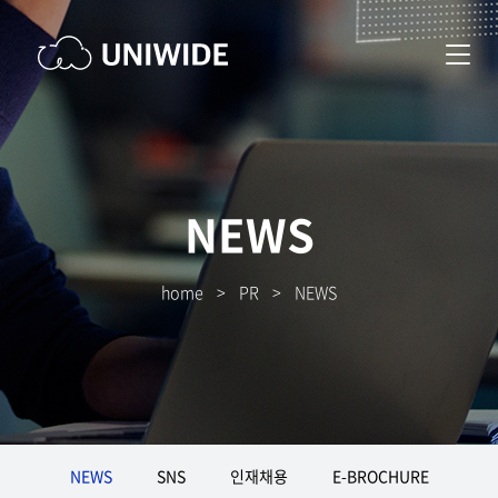
NEWS
home
>
PR
>
NEWS
NEWS
SNS
인재채용
E-BROCHURE