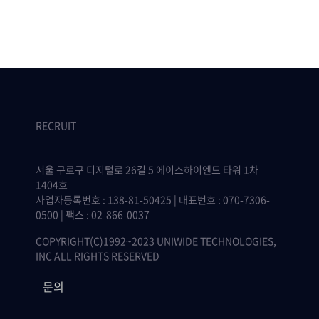
RECRUIT
서울 구로구 디지털로 26길 5 에이스하이엔드 타워 1차
1404호
사업자등록번호 : 138-81-50425 | 대표번호 : 070-7306-
0500 | 팩스 : 02-866-0037
COPYRIGHT(C)1992~2023 UNIWIDE TECHNOLOGIES,
INC ALL RIGHTS RESERVED
문의