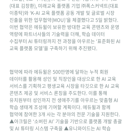
(대표 김창환), 미래교육 플랫폼 기업 ㈜폭스커넥트(대표
이종탁)와 ‘K-AI 교육 플랫폼 공동 개발 및 글로벌 시장
진출을 위한 업무협약(MOU)’을 체결했다고 5일 밝혔다.
이번 협약은 에듀윌이 보유한 방대한 교육 콘텐츠와 운영
역량에 파트너사들의 기술력을 더해, 학습 데이터
수집부터 AI 튜터링까지 전 과정을 아우르는 ‘표준화된 AI
교육 플랫폼 모델’을 구축하기 위해 추진됐다.
협약에 따라 에듀윌은 500만명에 달하는 누적 회원
데이터를 활용해 성인 및 직장인을 대상으로 한 AI 교육
서비스를 기획하고 평생교육 시장을 타깃으로 한 AI 교육
콘텐츠 제공 및 서비스 론칭을 주도한다. 이를 통해
유치원부터 성인까지 전 생애주기를 아우르는 맞춤형 AI
학습 생태계 조성에 기여할 계획이다. 에듀윌과 함께
협약에 참여한 3개 사는 각 분야의 전문 기술을 지원한다.
▲아크릴은 ‘소버린 AI’ 기술을 기반으로 플랫폼 개발 총괄
및 AI 튜터링 시스템 구축을 ▲유니와이드는 AI 학습