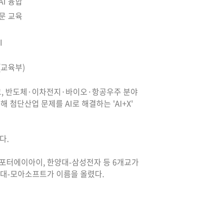
AI 융합
전문 교육
I
(교육부)
고, 반도체·이차전지·바이오·항공우주 분야
첨단산업 문제를 AI로 해결하는 'AI+X'
다.
포터에이아이, 한양대-삼성전자 등 6개교가
공대-모아소프트가 이름을 올렸다.