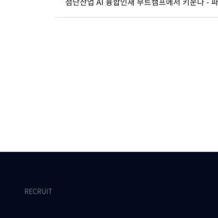
첨단산업 AI 융합인재 부트캠프에서 키운다 -
RECRUIT