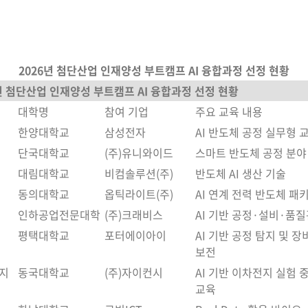
2026년 첨단산업 인재양성 부트캠프 AI 융합과정 선정 현황
년 첨단산업 인재양성 부트캠프 AI 융합과정 선정 현황
대학명
참여 기업
주요 교육 내용
한양대학교
삼성전자
AI 반도체 공정 실무형 
단국대학교
(주)유니와이드
스마트 반도체 공정 분야
대림대학교
비컴솔루션(주)
반도체 AI 생산 기술
동의대학교
옵틱라이트(주)
AI 연계 전력 반도체 패
인하공업전문대학
(주)크래비스
AI 기반 공정·설비·품
평택대학교
포터에이아이
AI 기반 공정 탐지 및 장
보전
지
동국대학교
(주)자이컨시
AI 기반 이차전지 실험 
교육