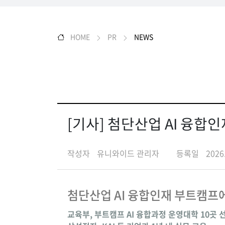
HOME
PR
NEWS
[기사] 첨단산업 AI 융
작성자
유니와이드 관리자
등록일
2026
첨단산업 AI 융합인재 부트캠프
교육부, 부트캠프 AI 융합과정 운영대학 10곳 