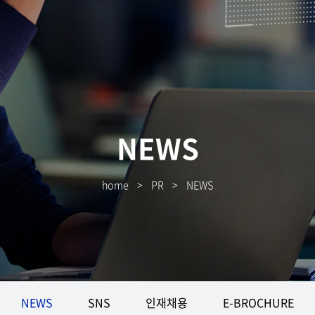
NEWS
home
>
PR
>
NEWS
NEWS
SNS
인재채용
E-BROCHURE