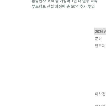
삼성전자·KAI 등 기업과 1년 내 실무 교육
부트캠프 신설 과정에 총 50억 추가 투입
2026
분야
반도체
이차전