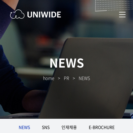
NEWS
home
>
PR
>
NEWS
NEWS
SNS
인재채용
E-BROCHURE