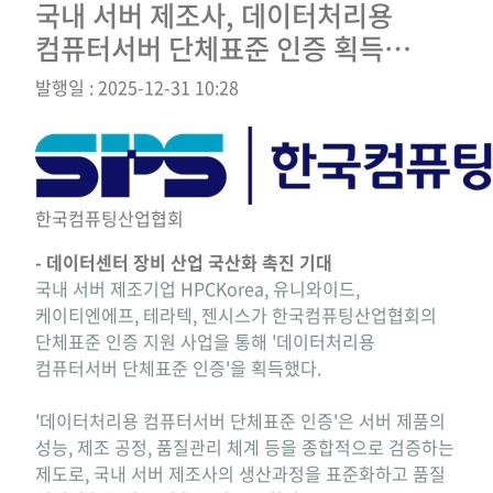
국내 서버 제조사, 데이터처리용
컴퓨터서버 단체표준 인증 획득…
발행일 : 2025-12-31 10:28
한국컴퓨팅산업협회
- 데이터센터 장비 산업 국산화 촉진 기대
국내 서버 제조기업 HPCKorea, 유니와이드,
케이티엔에프, 테라텍, 젠시스가 한국컴퓨팅산업협회의
단체표준 인증 지원 사업을 통해 '데이터처리용
컴퓨터서버 단체표준 인증'을 획득했다.
'데이터처리용 컴퓨터서버 단체표준 인증'은 서버 제품의
성능, 제조 공정, 품질관리 체계 등을 종합적으로 검증하는
제도로, 국내 서버 제조사의 생산과정을 표준화하고 품질