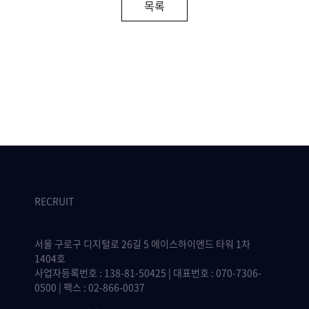
목록
RECRUIT
서울 구로구 디지털로 26길 5 에이스하이엔드 타워 1차
1404호
사업자등록번호 : 138-81-50425 | 대표번호 : 070-7306-
0500 | 팩스 : 02-866-0037