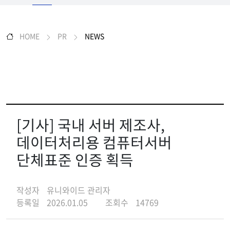
HOME
PR
NEWS
[기사] 국내 서버 제조사,
데이터처리용 컴퓨터서버
단체표준 인증 획득
작성자
유니와이드 관리자
등록일
2026.01.05
조회수
14769