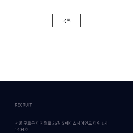
목록
RECRUIT
서울 구로구 디지털로 26길 5 에이스하이엔드 타워 1차
1404호