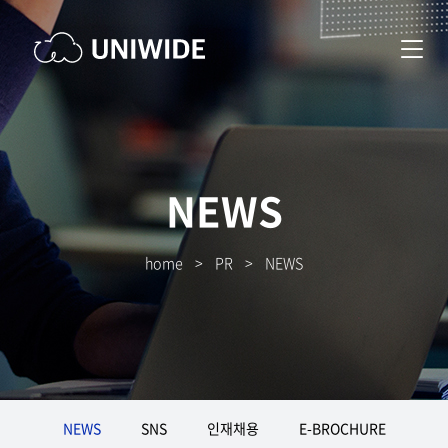
NEWS
home
>
PR
>
NEWS
NEWS
SNS
인재채용
E-BROCHURE