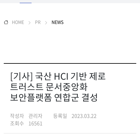
HOME
PR
NEWS
[기사] 국산 HCI 기반 제로
트러스트 문서중앙화
보안플랫폼 연합군 결성
작성자
관리자
등록일
2023.03.22
조회수
16561