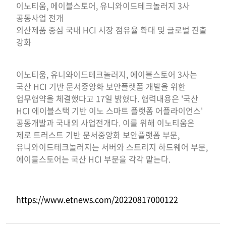
이노티움, 에이블스토어, 유니와이드테크놀러지 3사
공동사업 전개
외산제품 중심 국내 HCI 시장 점유율 확대 및 글로벌 진출
강화
이노티움, 유니와이드테크놀러지, 에이블스토어 3사는
국산 HCI 기반 문서중앙화 보안플랫폼 개발을 위한
업무협약을 체결했다고 17일 밝혔다. 협력내용은 '국산
HCI 에이블스택 기반 이노 스마트 플랫폼 어플라이언스'
공동개발과 국내외 사업전개다. 이를 위해 이노티움은
제로 트러스트 기반 문서중앙화 보안플랫폼 부문,
유니와이드테크놀러지는 서버와 스트리지 하드웨어 부문,
에이블스토어는 국산 HCI 부문을 각각 맡는다.
https://www.etnews.com/20220817000122