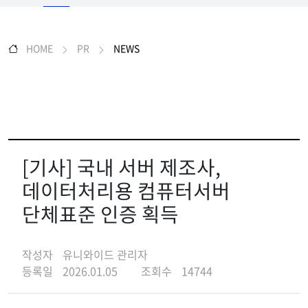
HOME
PR
NEWS
[기사] 국내 서버 제조사,
데이터처리용 컴퓨터서버
단체표준 인증 획득
작성자
유니와이드 관리자
등록일
2026.01.05
조회수
14744