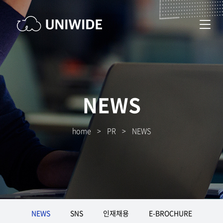
NEWS
home
>
PR
>
NEWS
NEWS
SNS
인재채용
E-BROCHURE