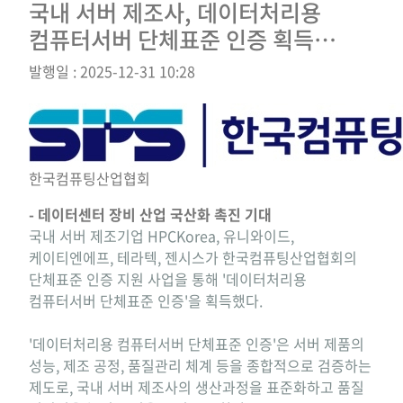
국내 서버 제조사, 데이터처리용
컴퓨터서버 단체표준 인증 획득…
발행일 : 2025-12-31 10:28
한국컴퓨팅산업협회
- 데이터센터 장비 산업 국산화 촉진 기대
국내 서버 제조기업 HPCKorea, 유니와이드,
케이티엔에프, 테라텍, 젠시스가 한국컴퓨팅산업협회의
단체표준 인증 지원 사업을 통해 '데이터처리용
컴퓨터서버 단체표준 인증'을 획득했다.
'데이터처리용 컴퓨터서버 단체표준 인증'은 서버 제품의
성능, 제조 공정, 품질관리 체계 등을 종합적으로 검증하는
제도로, 국내 서버 제조사의 생산과정을 표준화하고 품질