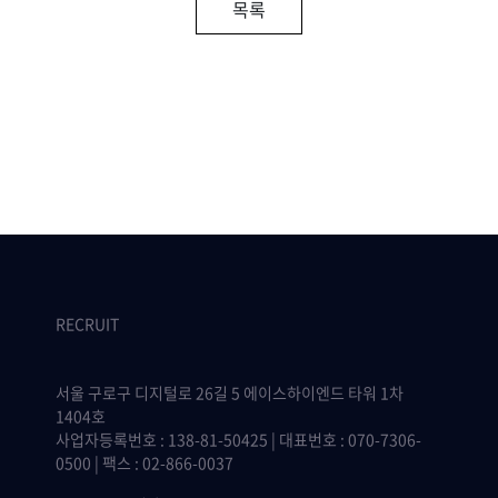
목록
RECRUIT
서울 구로구 디지털로 26길 5 에이스하이엔드 타워 1차
1404호
사업자등록번호 : 138-81-50425 | 대표번호 : 070-7306-
0500 | 팩스 : 02-866-0037