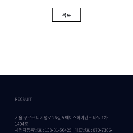
목록
RECRUIT
서울 구로구 디지털로 26길 5 에이스하이엔드 타워 1차
1404호
사업자등록번호 : 138-81-50425 | 대표번호 : 070-7306-