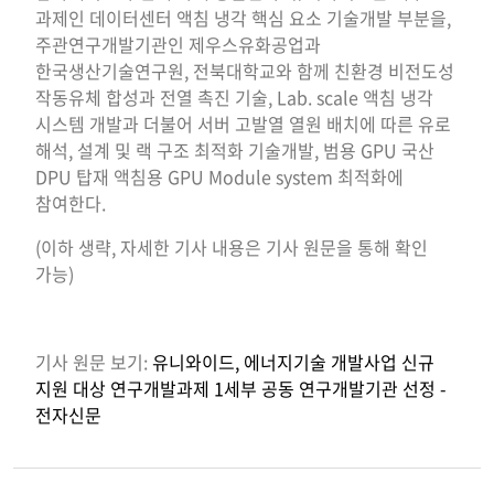
과제인 데이터센터 액침 냉각 핵심 요소 기술개발 부분을,
주관연구개발기관인 제우스유화공업과
한국생산기술연구원, 전북대학교와 함께 친환경 비전도성
작동유체 합성과 전열 촉진 기술, Lab. scale 액침 냉각
시스템 개발과 더불어 서버 고발열 열원 배치에 따른 유로
해석, 설계 및 랙 구조 최적화 기술개발, 범용 GPU 국산
DPU 탑재 액침용 GPU Module system 최적화에
참여한다.
(이하 생략, 자세한 기사 내용은 기사 원문을 통해 확인
가능)
기사 원문 보기:
유니와이드, 에너지기술 개발사업 신규
지원 대상 연구개발과제 1세부 공동 연구개발기관 선정 -
전자신문