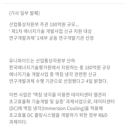
(기사 일부 발췌)
산업통상자원부 주관 180억원 규모...
‘ 제1차 에너지기술 개발사업 신규 지원 대상
연구개발과제’ 1세부 공동 연구개발기관 선정
유니와이드는 산업통상자원부 산하
한국에너지기술평가원에서 지원하는 총 180억원 규모
에너지기술 개발사업 중 액침 냉각 관련한 신규
연구개발과제 수행 기관으로 선정됐다고 4일 밝혔다.
이번 사업은 '액침 냉각을 이용한 데이터센터 열관리
초고효율화 기술개발 및 실증' 과제사업으로, 데이터센터
(DC)에 액침 냉각(Immersion Cooling)을 적용해
초고효율 DC 쿨링시스템을 개발하기 위한 정부 R&D
과제이다.