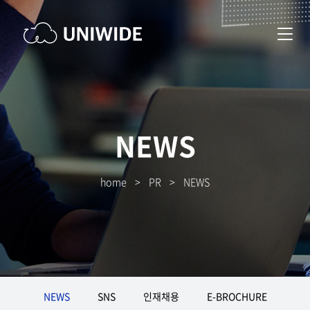
NEWS
home
>
PR
>
NEWS
NEWS
SNS
인재채용
E-BROCHURE