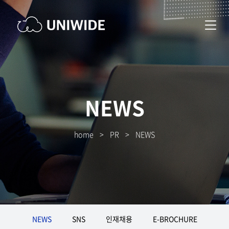
NEWS
home
>
PR
>
NEWS
NEWS
SNS
인재채용
E-BROCHURE