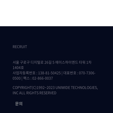
RECRUIT
서울 구로구 디지털로 26길 5 에이스하이엔드 타워 1차
1404호
사업자등록번호 : 138-81-50425 | 대표번호 : 070-7306-
0500 | 팩스 : 02-866-0037
COPYRIGHT(C)1992~2023 UNIWIDE TECHNOLOGIES,
INC ALL RIGHTS RESERVED
문의