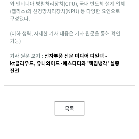
와 엔비디아 병렬처리장치(GPU), 국내 반도체 설계 업체
(팹리스)의 신경망처리장치(NPU) 등 다양한 요인으로
구성됐다.
(이하 생략, 자세한 기사 내용은 기사 원문을 통해 확인
가능)
기사 원문 보기 :
전자부품 전문 미디어 디일렉 -
kt클라우드, 유니와이드·에스디티와 '액침냉각' 실증
진전
목록