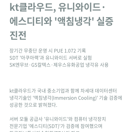
kt클라우드, 유니와이드·
에스디티와 '액침냉각' 실증
진전
장기간 무중단 운영 시 PUE 1.072 기록
SDT '아쿠아랙'과 유니와이드 서버로 실험
SK엔무브·GS칼텍스·제우스유화공업 냉각유 사용
kt클라우드가 국내 중소기업과 함께 차세대 데이터센터
냉각기술인 '액침냉각(Immersion Cooling)' 기술 검증에
성공한 것으로 밝혀졌다.
서버 모듈 공급사 '유니와이드'와 컴퓨터 냉각장치
전문기업 '에스디티(SDT)'가 검증에 참여했으며