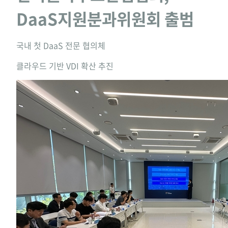
DaaS지원분과위원회 출범
국내 첫 DaaS 전문 협의체
클라우드 기반 VDI 확산 추진