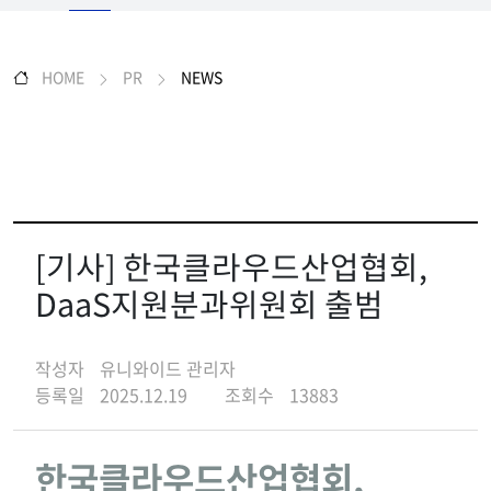
HOME
PR
NEWS
[기사] 한국클라우드산업협회,
DaaS지원분과위원회 출범
작성자
유니와이드 관리자
등록일
2025.12.19
조회수
13883
한국클라우드산업협회,