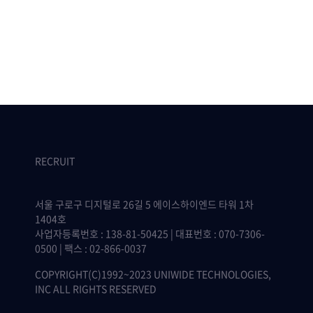
RECRUIT
서울 구로구 디지털로 26길 5 에이스하이엔드 타워 1차
1404호
사업자등록번호 : 138-81-50425 | 대표번호 : 070-7306-
0500 | 팩스 : 02-866-0037
COPYRIGHT(C)1992~2023 UNIWIDE TECHNOLOGIES,
INC ALL RIGHTS RESERVED