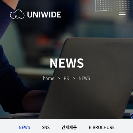
NEWS
home
>
PR
>
NEWS
NEWS
SNS
인재채용
E-BROCHURE