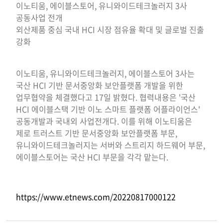
이노티움, 에이블스토어, 유니와이드테크놀러지 3사
공동사업 전개
외산제품 중심 국내 HCI 시장 점유율 확대 및 글로벌 진출
강화
이노티움, 유니와이드테크놀러지, 에이블스토어 3사는
국산 HCI 기반 문서중앙화 보안플랫폼 개발을 위한
업무협약을 체결했다고 17일 밝혔다. 협력내용은 '국산
HCI 에이블스택 기반 이노 스마트 플랫폼 어플라이언스'
공동개발과 국내외 사업전개다. 이를 위해 이노티움은
제로 트러스트 기반 문서중앙화 보안플랫폼 부문,
유니와이드테크놀러지는 서버와 스트리지 하드웨어 부문,
에이블스토어는 국산 HCI 부문을 각각 맡는다.
https://www.etnews.com/20220817000122