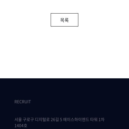
목록
RECRUIT
서울 구로구 디지털로 26길 5 에이스하이엔드 타워 1차
1404호