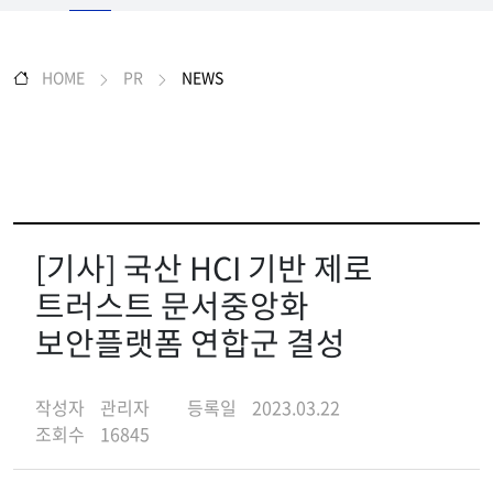
HOME
PR
NEWS
[기사] 국산 HCI 기반 제로
트러스트 문서중앙화
보안플랫폼 연합군 결성
작성자
관리자
등록일
2023.03.22
조회수
16845