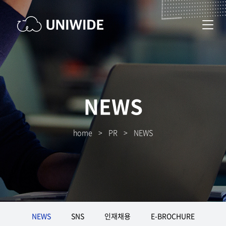
NEWS
home
>
PR
>
NEWS
NEWS
SNS
인재채용
E-BROCHURE