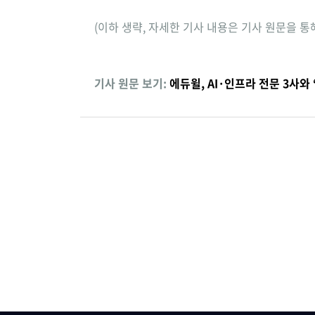
(이하 생략, 자세한 기사 내용은 기사 원문을 통
기사 원문 보기:
에듀윌, AI·인프라 전문 3사와 ‘