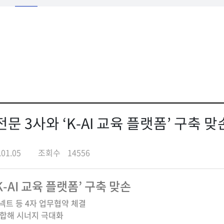
전문 3사와 ‘K-AI 교육 플랫폼’ 구축 맞
.01.05
조회수
14556
K-AI 교육 플랫폼’ 구축 맞손
넥트 등 4자 업무협약 체결
결합해 시너지 극대화