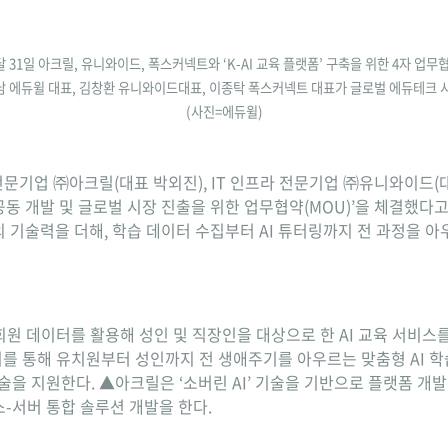
 31일 아크릴, 유니와이드, 폭스커넥트와 ‘K-AI 교육 플랫폼’ 구축을 위한 4자 업무
형남 에듀윌 대표, 김창환 유니와이드대표, 이종탁 폭스커넥트 대표가 글로벌 에듀테크 
(사진=에듀윌)
전문기업 ㈜아크릴(대표 박외진), IT 인프라 전문기업 ㈜유니와이드(대
 공동 개발 및 글로벌 시장 진출을 위한 업무협약(MOU)’을 체결했다
기술력을 더해, 학습 데이터 수집부터 AI 튜터링까지 전 과정을 아우
회원 데이터를 활용해 성인 및 직장인을 대상으로 한 AI 교육 서비스
이를 통해 유치원부터 성인까지 전 생애주기를 아우르는 맞춤형 AI 
술을 지원한다. ▲아크릴은 ‘소버린 AI’ 기술을 기반으로 플랫폼 개발 
-서버 통합 솔루션 개발을 한다.