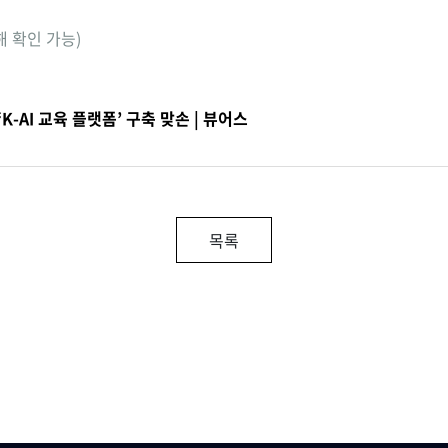
해 확인 가능)
K-AI 교육 플랫폼’ 구축 맞손 | 뷰어스
목록