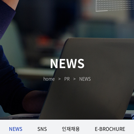
NEWS
home
>
PR
>
NEWS
NEWS
SNS
인재채용
E-BROCHURE