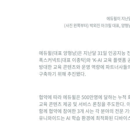
에듀윌이 지난달
(사진 왼쪽부터) 박외진 아크릴 대표, 양
에듀윌(대표 양형남)은 지난달 31일 인공지능 
폭스커넥트(대표 이종탁)와 ‘K-AI 교육 플랫폼
방대한 교육 콘텐츠와 운영 역량에 파트너사들의 
구축하기 위해 추진됐다.
협약에 따라 에듀윌은 500만명에 달하는 누적 
교육 콘텐츠 제공 및 서비스 론칭을 주도한다. 
함께 협약에 참여한 3개 사는 각 분야의 전문 기
유니와이드는 AI 학습 환경에 최적화된 디바이스