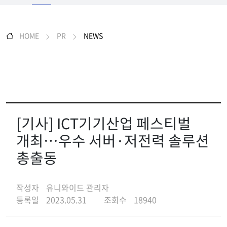
HOME
PR
NEWS
[기사] ICT기기산업 페스티벌
개최…우수 서버·저전력 솔루션
총출동
작성자
유니와이드 관리자
등록일
2023.05.31
조회수
18940