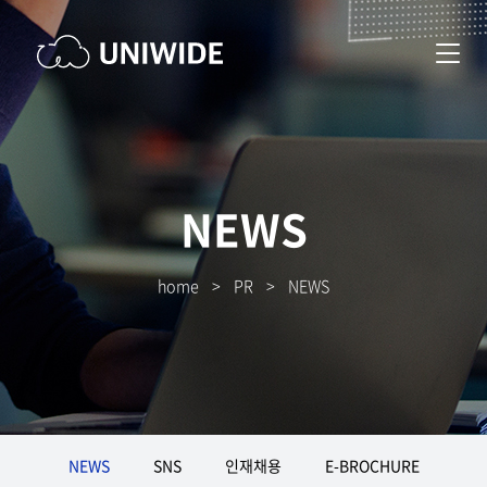
NEWS
home
>
PR
>
NEWS
NEWS
SNS
인재채용
E-BROCHURE