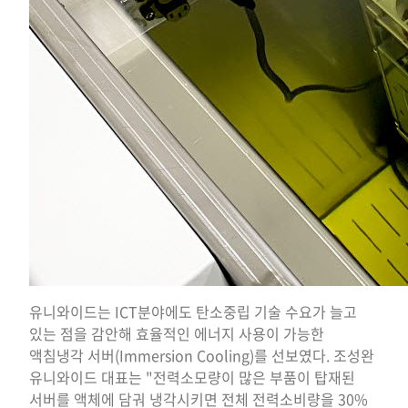
유니와이드는 ICT분야에도 탄소중립 기술 수요가 늘고
있는 점을 감안해 효율적인 에너지 사용이 가능한
액침냉각 서버(Immersion Cooling)를 선보였다. 조성완
유니와이드 대표는 "전력소모량이 많은 부품이 탑재된
서버를 액체에 담궈 냉각시키면 전체 전력소비량을 30%