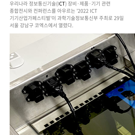
우리나라 정보통신기술(I
CT
) 장비·제품·기기 관련
종합전시와 컨퍼런스를 아우르는 '2022 ICT
기기산업가페스티벌'이 과학기술정보통신부 주최로 29일
서울 강남구 코엑스에서 열렸다.