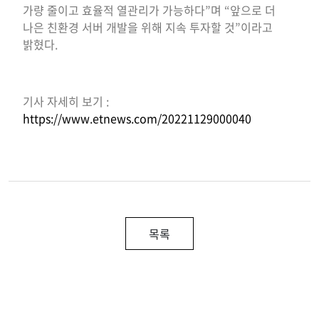
가량 줄이고 효율적 열관리가 가능하다”며 “앞으로 더
나은 친환경 서버 개발을 위해 지속 투자할 것”이라고
밝혔다.
기사 자세히 보기 :
https://www.etnews.com/20221129000040
목록