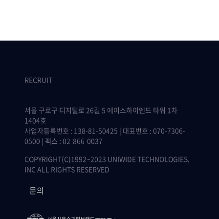
RECRUIT
서울 구로구 디지털로 26길 5 에이스하이엔드 타워 1차
1404호
사업자등록번호 : 138-81-50425 | 대표번호 : 070-7306-
0500 | 팩스 : 02-866-0037
COPYRIGHT(C)1992~2023 UNIWIDE TECHNOLOGIES,
INC ALL RIGHTS RESERVED
문의