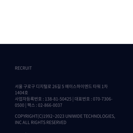
RECRUIT
서울 구로구 디지털로 26길 5 에이스하이엔드 타워 1차
1404호
사업자등록번호 : 138-81-50425 | 대표번호 : 070-7306-
0500 | 팩스 : 02-866-0037
COPYRIGHT(C)1992~2023 UNIWIDE TECHNOLOGIES,
INC ALL RIGHTS RESERVED