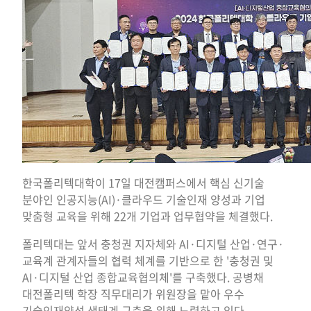
한국폴리텍대학이 17일 대전캠퍼스에서 핵심 신기술
분야인 인공지능(AI)·클라우드 기술인재 양성과 기업
맞춤형 교육을 위해 22개 기업과 업무협약을 체결했다.
폴리텍대는 앞서 충청권 지자체와 AI·디지털 산업·연구·
교육계 관계자들의 협력 체계를 기반으로 한 '충청권 및
AI·디지털 산업 종합교육협의체'를 구축했다. 공병채
대전폴리텍 학장 직무대리가 위원장을 맡아 우수
기술인재양성 생태계 구축을 위해 노력하고 있다.