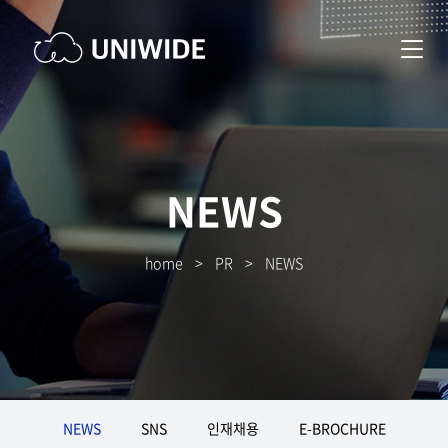
NEWS
home
>
PR
>
NEWS
NEWS
SNS
인재채용
E-BROCHURE