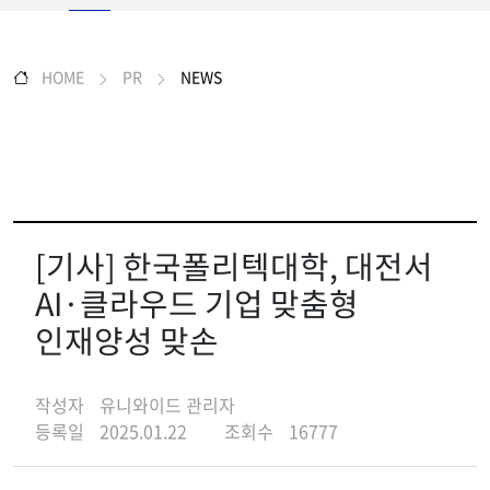
HOME
PR
NEWS
[기사] 한국폴리텍대학, 대전서
AI·클라우드 기업 맞춤형
인재양성 맞손
작성자
유니와이드 관리자
등록일
2025.01.22
조회수
16777