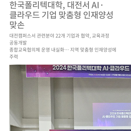
한국폴리텍대학, 대전서 AI·
클라우드 기업 맞춤형 인재양성
맞손
대전캠퍼스서 관련분야 22개 기업과 협약, 교육과정
공동개발
종합교육협의체 운영 내실화… 지역 맞춤형 인재양성에
주력