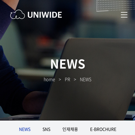
NEWS
home
>
PR
>
NEWS
NEWS
SNS
인재채용
E-BROCHURE