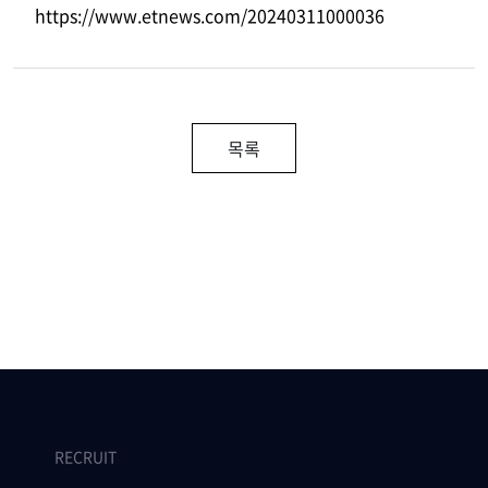
https://www.etnews.com/20240311000036
목록
RECRUIT