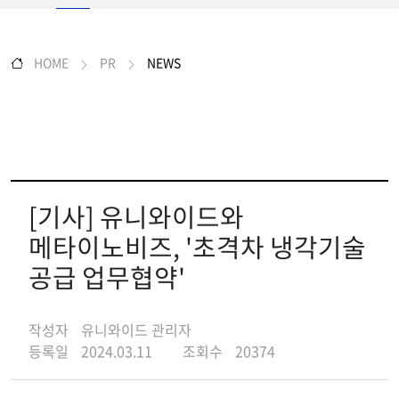
HOME
PR
NEWS
[기사] 유니와이드와
메타이노비즈, '초격차 냉각기술
공급 업무협약'
작성자
유니와이드 관리자
등록일
2024.03.11
조회수
20374