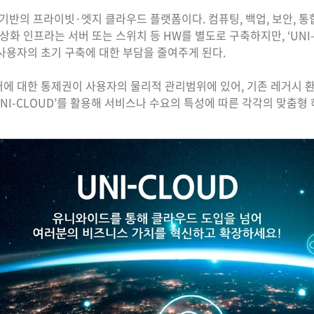
량제 기반의 프라이빗·엣지 클라우드 플랫폼이다. 컴퓨팅, 백업, 보안,
상화 인프라는 서버 또는 스위치 등 HW를 별도로 구축하지만, ‘UNI
 사용자의 초기 구축에 대한 부담을 줄여주게 된다.
이터에 대한 통제권이 사용자의 물리적 관리범위에 있어, 기존 레거시
UNI-CLOUD’를 활용해 서비스나 수요의 특성에 따른 각각의 맞