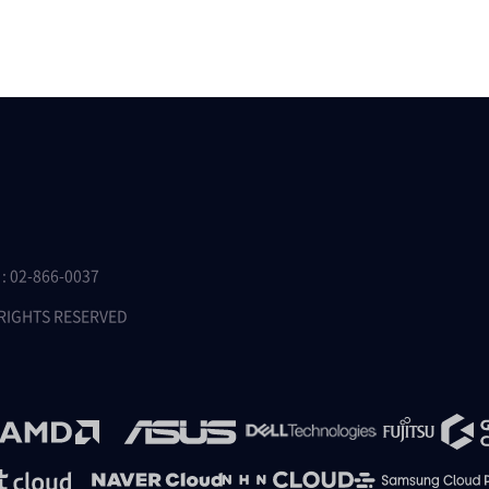
 02-866-0037
 RIGHTS RESERVED