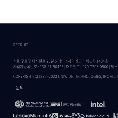
RECRUIT
서울 구로구 디지털로 26길 5 에이스하이엔드 타워 1차 1404호
사업자등록번호 : 138-81-50425 | 대표번호 : 070-7306-0500 | 팩스 :
COPYRIGHT(C)1992~2023 UNIWIDE TECHNOLOGIES, INC ALL
문의