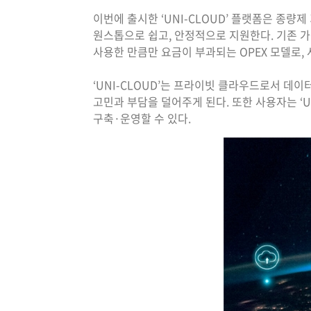
이번에 출시한 ‘UNI-CLOUD’ 플랫폼은 종
원스톱으로 쉽고, 안정적으로 지원한다. 기존 가
사용한 만큼만 요금이 부과되는 OPEX 모델로,
‘UNI-CLOUD’는 프라이빗 클라우드로서 데
고민과 부담을 덜어주게 된다. 또한 사용자는 ‘
구축·운영할 수 있다.