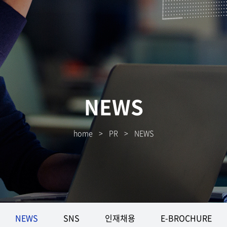
NEWS
home
>
PR
>
NEWS
NEWS
SNS
인재채용
E-BROCHURE