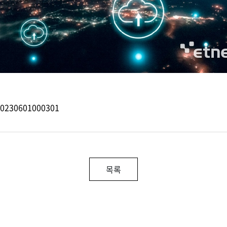
20230601000301
목록