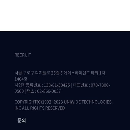
RECRUIT
서울 구로구 디지털로 26길 5 에이스하이엔드 타워 1차
1404호
사업자등록번호 : 138-81-50425 | 대표번호 : 070-7306-
0500 | 팩스 : 02-866-0037
COPYRIGHT(C)1992~2023 UNIWIDE TECHNOLOGIES,
INC ALL RIGHTS RESERVED
문의