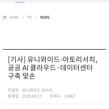
HOME
PR
NEWS
[기사] 유니와이드-아토리서치,
공공 AI 클라우드·데이터센터
구축 맞손
작성자
유니와이드 관리자
등록일
2026.04.17
조회수
15467