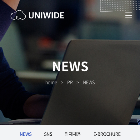
NEWS
home
>
PR
>
NEWS
NEWS
SNS
인재채용
E-BROCHURE