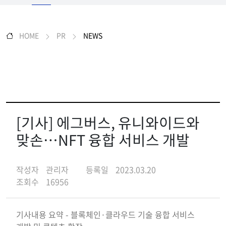
HOME
PR
NEWS
[기사] 에그버스, 유니와이드와
맞손…NFT 융합 서비스 개발
작성자
관리자
등록일
2023.03.20
조회수
16956
기사내용 요약 - 블록체인·클라우드 기술 융합 서비스