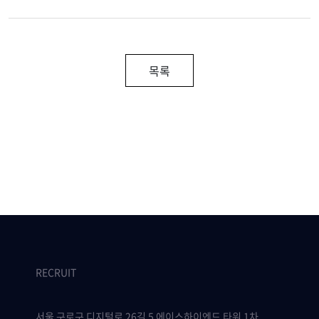
목록
RECRUIT
서울 구로구 디지털로 26길 5 에이스하이엔드 타워 1차