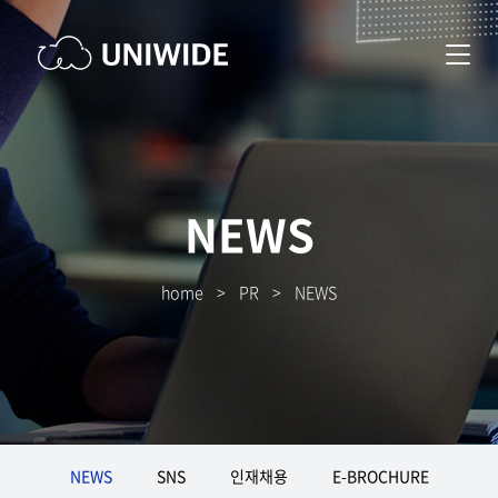
NEWS
home
>
PR
>
NEWS
NEWS
SNS
인재채용
E-BROCHURE