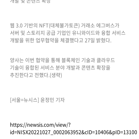
개발 및 콘텐츠 확장
웹 3.0 기반의 NFT(대체불가토큰) 거래소 에그버스가
서버 및 스토리지 공급 기업인 유니와이드와 융합 서비스
개발을 위한 업무협약을 체결했다고 27일 밝혔다.
양사는 이번 협약을 통해 블록체인 기술과 클라우드
기술이 융합된 서비스 분야 개발과 콘텐츠 확장을
추진한다고 전했다.(생략)
[서울=뉴시스] 윤정민 기자
https://newsis.com/view/?
id=NISX20221027_0002063952&cID=10406&pID=13100