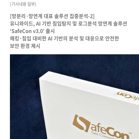
(기사내용 일부)
[망분리·망연계 대표 솔루션 집중분석-2]
유니와이드, AI 기반 침입탐지 및 로그분석 망연계 솔루션
‘SafeCon v3.0’ 출시
해킹·침입 대비한 AI 기반의 분석 및 대응으로 안전한
보안 환경 제시