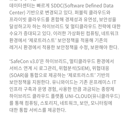
데이터센터는 빠르게 SDDC(Software Defined Data
Center) 기반으로 변경되고 있다. 퍼블릭 클라우드와
프라이빗 클라우드를 혼합해 경제성과 유연성, 보안성을
달성하고자 하는 하이브리드 및 멀티클라우드 전략에 대한
수요가 증대되고 있다. 이러한 가상화된 컴퓨팅, 네트워크
환경에서 ‘제로트러스트’ 보안정책을 적용해 기존의
레거시 환경에서 적용한 보안정책을 수정, 보완해야 한다.
‘SafeCon v3.0’은 하이브리드, 멀티클라우드 환경에서
서비스 연계 시 로그관리, 위협분석(SIEM), 위협대응
(SOAR)을 통합으로 제공하는 ‘제로트러스트’ 기반의
보안정책을 지원한다. 유니와이드는 기존 온프레미스 IT
인프라 구축과 운영 경험, 사용한 만큼 과금되는 종량제
하이브리드 클라우드 플랫폼 UNI-CLOUD(유니클라우드)
를 통해 컴퓨팅, 스토리지, 네트워크, 보안, 모니터링에
대한 통합 서비스를 제공한다.