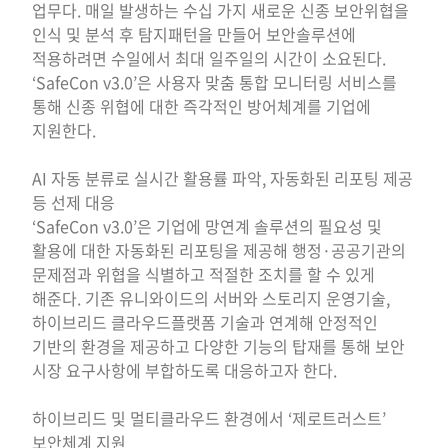
업무다. 매일 발생하는 수십 가지 새로운 신종 보안위협을
인식 및 분석 후 탐지패턴을 만들어 보안솔루션에
적용하려면 수일에서 최대 일주일의 시간이 소요된다.
‘SafeCon v3.0’은 사용자 맞춤 통합 모니터링 서비스를
통해 신종 위협에 대한 즉각적인 방어체계를 기업에
지원한다.
AI 자동 분류로 실시간 활용률 파악, 자동화된 리포팅 제공
등 선제 대응
‘SafeCon v3.0’은 기업에 망연계 솔루션의 필요성 및
활용에 대한 자동화된 리포팅을 제공해 행정·공공기관의
문제점과 위협을 식별하고 적절한 조치를 할 수 있게
해준다. 기존 유니와이드의 서버와 스토리지 운영기술,
하이브리드 클라우드플랫폼 기술과 연계해 안정적인
기반의 환경을 제공하고 다양한 기능의 탑재를 통해 보안
시장 요구사항에 부합하도록 대응하고자 한다.
하이브리드 및 멀티클라우드 환경에서 ‘제로트러스트’
보안체계 지원