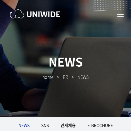
NEWS
home
>
PR
>
NEWS
NEWS
SNS
인재채용
E-BROCHURE