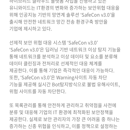
하이브리드 클라우드 플랫폼 사업을 진행하고 있는
유니와이드는 IT환경의 변화와 증가하는 보안위협 대응을
위해 인공지능 기반의 망연계 솔루션 ‘SafeCon v3.0’을
출시해 안전한 네트워크 망간 전송 환경구축 방안을
기업에 제시하고 있다.
선제적 보안 위협 대응 시스템 ‘SafeCon v3.0’
‘SafeCon v3.0’은 딥러닝 기반 네트워크 이상 탐지 기능을
통해 네트워크를 분석하고 이상 데이터 및 요소를 분류해
데이터 클린징과 전처리로 선제적인 대응 체계를
제공한다. 이를 통해 기업은 즉각적인 대응이 가능하다.
또한, ‘SafeCon v3.0’은 Warning사이트 자동 차단
기능을 제공해 실시간 Bot탐지방식으로 불법 유해사이트,
위험 사이트를 자동 차단한다.
또 목록관리를 통해 안전하게 관리하고 취약점을 사전에
분류 및 대응해 기업의 IT 환경에 최적화된 보안정책을
제공한다. 실제로 보안 관리자의 가장 큰 어려움 중 하나는
증가하는 신종 위협을 인식하고, 이를 정책으로 설정하는