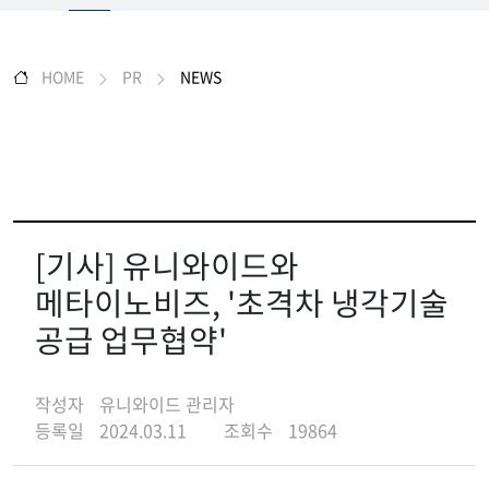
HOME
PR
NEWS
[기사] 유니와이드와
메타이노비즈, '초격차 냉각기술
공급 업무협약'
작성자
유니와이드 관리자
등록일
2024.03.11
조회수
19864