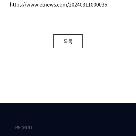
https://www.etnews.com/20240311000036
목록
RECRUIT