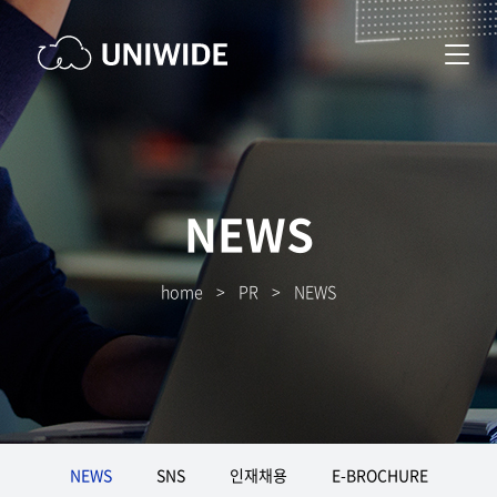
NEWS
home
>
PR
>
NEWS
NEWS
SNS
인재채용
E-BROCHURE