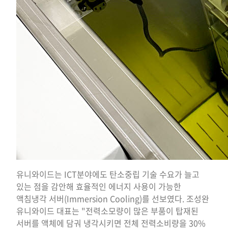
유니와이드는 ICT분야에도 탄소중립 기술 수요가 늘고
있는 점을 감안해 효율적인 에너지 사용이 가능한
액침냉각 서버(Immersion Cooling)를 선보였다. 조성완
유니와이드 대표는 "전력소모량이 많은 부품이 탑재된
서버를 액체에 담궈 냉각시키면 전체 전력소비량을 30%