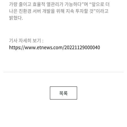
가량 줄이고 효율적 열관리가 가능하다”며 “앞으로 더
나은 친환경 서버 개발을 위해 지속 투자할 것”이라고
밝혔다.
기사 자세히 보기 :
https://www.etnews.com/20221129000040
목록