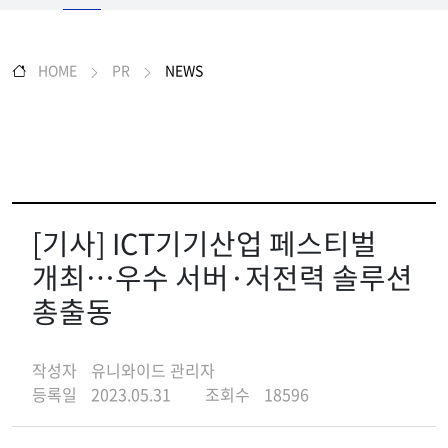
HOME
PR
NEWS
[기사] ICT기기산업 페스티벌
개최…우수 서버·저전력 솔루션
총출동
작성자
유니와이드 관리자
등록일
2023.05.31
조회수
18596