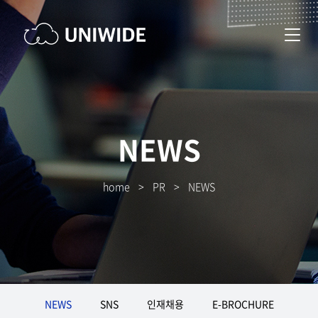
NEWS
home
>
PR
>
NEWS
NEWS
SNS
인재채용
E-BROCHURE