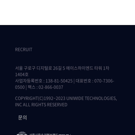
RECRUIT
서울 구로구 디지털로 26길 5 에이스하이엔드 타워 1차
1404호
사업자등록번호 : 138-81-50425 | 대표번호 : 070-7306-
0500 | 팩스 : 02-866-0037
COPYRIGHT(C)1992~2023 UNIWIDE TECHNOLOGIES,
INC ALL RIGHTS RESERVED
문의