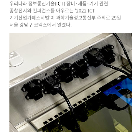
우리나라 정보통신기술(I
CT
) 장비·제품·기기 관련
종합전시와 컨퍼런스를 아우르는 '2022 ICT
기기산업가페스티벌'이 과학기술정보통신부 주최로 29일
서울 강남구 코엑스에서 열렸다.