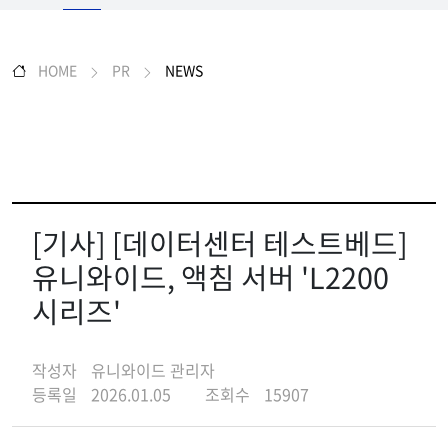
HOME
PR
NEWS
[기사] [데이터센터 테스트베드]
유니와이드, 액침 서버 'L2200
시리즈'
작성자
유니와이드 관리자
등록일
2026.01.05
조회수
15907