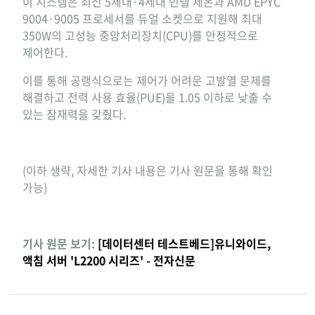
이 시스템은 최신 5세대·4세대 인텔 제온과 AMD EPYC
9004·9005 프로세서를 듀얼 소켓으로 지원해 최대
350W의 고성능 중앙처리장치(CPU)를 안정적으로
제어한다.
이를 통해 공랭식으로는 제어가 어려운 고발열 문제를
해결하고 전력 사용 효율(PUE)을 1.05 이하로 낮출 수
있는 잠재력을 갖췄다.
(이하 생략, 자세한 기사 내용은 기사 원문을 통해 확인
가능)
기사 원문 보기:
[데이터센터 테스트베드]유니와이드,
액침 서버 'L2200 시리즈' - 전자신문