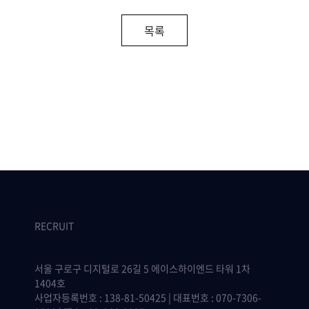
목록
RECRUIT
서울 구로구 디지털로 26길 5 에이스하이엔드 타워 1차
1404호
사업자등록번호 : 138-81-50425 | 대표번호 : 070-7306-