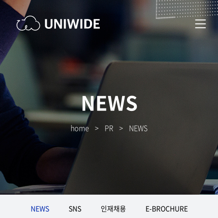
NEWS
home
>
PR
>
NEWS
NEWS
SNS
인재채용
E-BROCHURE