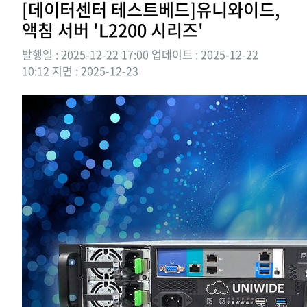
[데이터센터 테스트베드]유니와이드,
액침 서버 'L2200 시리즈'
발행일 : 2025-12-22 17:00
업데이트 : 2025-12-22
10:12
지면 :
2025-12-23