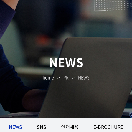
NEWS
home
>
PR
>
NEWS
NEWS
SNS
인재채용
E-BROCHURE