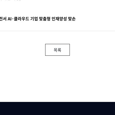
전서 AI·클라우드 기업 맞춤형 인재양성 맞손
목록