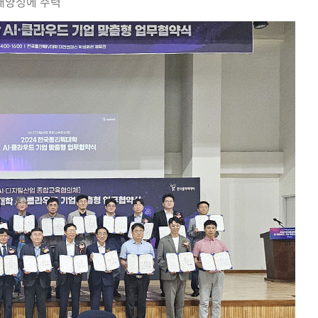
재양성에 주력