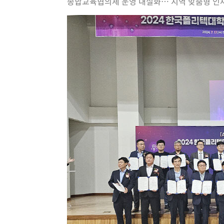
종합교육협의체 운영 내실화… 지역 맞춤형 인