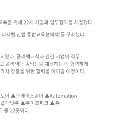
교육을 위해 22개 기업과 업무협약을 체결했다.
I·디지털 산업 종합교육협의체'를 구축했다.
개최됐다. 폴리텍대학과 관련 기업이 직무·
하고 폴리텍대 졸업생을 채용하는 데 협력하게
업가치 창출을 위한 협력을 이어갈 예정이다.
 ▲㈜에이스퀘어 ▲Automation
다플래닛㈜ ▲㈜이즈파크 ▲㈜
등 22곳이다.