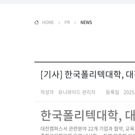
HOME
PR
NEWS
[기사] 한국폴리텍대학, 
작성자
유니와이드 관리자
등록일
2025
한국폴리텍대학, 대
대전캠퍼스서 관련분야 22개 기업과 협약, 교