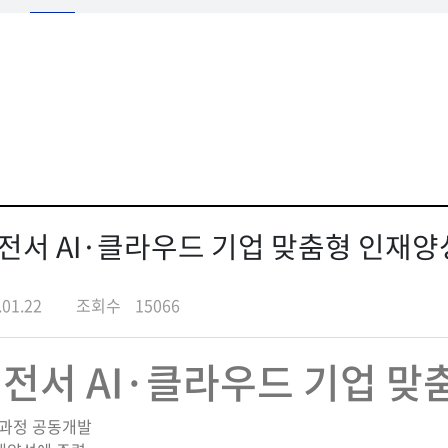
대전서 AI·클라우드 기업 맞춤형 인재양
.01.22
조회수
15066
전서 AI·클라우드 기업 맞
육과정 공동개발