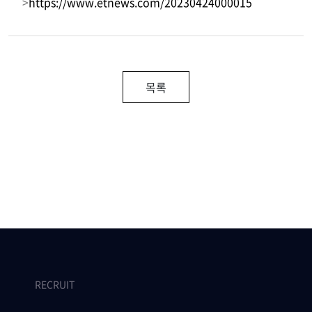
>
https://www.etnews.com/20230424000015
목록
RECRUIT