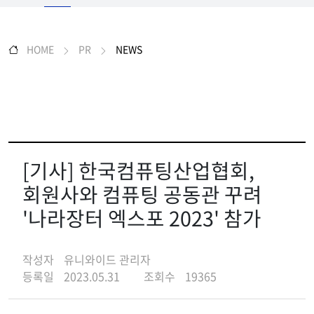
HOME
PR
NEWS
[기사] 한국컴퓨팅산업협회,
회원사와 컴퓨팅 공동관 꾸려
'나라장터 엑스포 2023' 참가
작성자
유니와이드 관리자
등록일
2023.05.31
조회수
19365