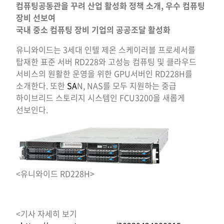
컴퓨팅공동관을 꾸려 산업 활성화 정책 소개, 우수 컴퓨팅
장비 선보여
국내 중소 컴퓨팅 장비 기업의 공공조달 활성화
유니와이드는 3세대 인텔 제온 스케이러블 프로세서를
탑재한 표준 서버 RD228와 고성능 컴퓨팅 및 클라우드
서비스의 원활한 운영을 위한 GPU서버인 RD228H를
소개한다. 또한
SA
N, NAS를 모두 지원하는 중급
하이브리드 스토리지 시스템인 FCU3200을 새롭게
선보인다.
<유니와이드 RD228H>
<기사 자세히 보기