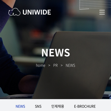
NEWS
home
>
PR
>
NEWS
NEWS
SNS
인재채용
E-BROCHURE