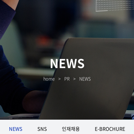
NEWS
home
>
PR
>
NEWS
NEWS
SNS
인재채용
E-BROCHURE