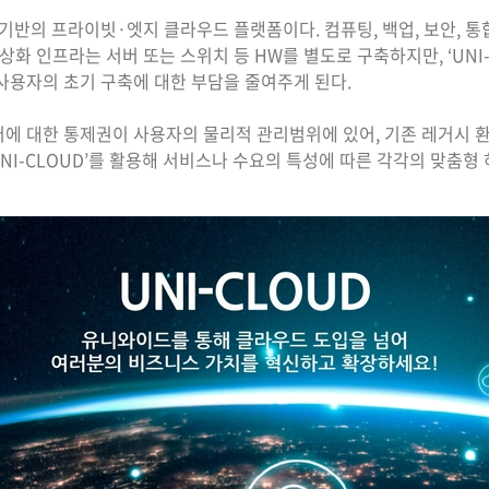
량제 기반의 프라이빗·엣지 클라우드 플랫폼이다. 컴퓨팅, 백업, 보안,
상화 인프라는 서버 또는 스위치 등 HW를 별도로 구축하지만, ‘UNI
 사용자의 초기 구축에 대한 부담을 줄여주게 된다.
이터에 대한 통제권이 사용자의 물리적 관리범위에 있어, 기존 레거시
UNI-CLOUD’를 활용해 서비스나 수요의 특성에 따른 각각의 맞