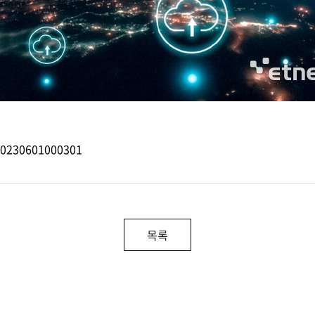
20230601000301
목록