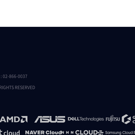
 02-866-0037
 RIGHTS RESERVED