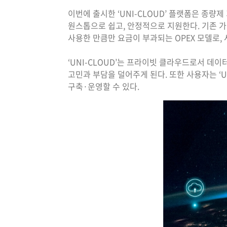
이번에 출시한 ‘UNI-CLOUD’ 플랫폼은 종
원스톱으로 쉽고, 안정적으로 지원한다. 기존 가
사용한 만큼만 요금이 부과되는 OPEX 모델로,
‘UNI-CLOUD’는 프라이빗 클라우드로서 데
고민과 부담을 덜어주게 된다. 또한 사용자는 ‘
구축·운영할 수 있다.