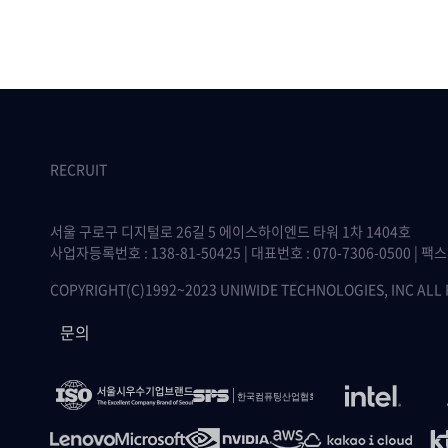
RECRUIT
서울 구로구 디지털로 26길 5 에이스하이엔드 타워 1차 1404호
사업자등록번호 : 138-81-50425 | 대표번호 : 070-7306-0500 | 팩스 :
COPYRIGHT(C)1992~2023 UNIWIDE TECHNOLOGIES, INC ALL
문의