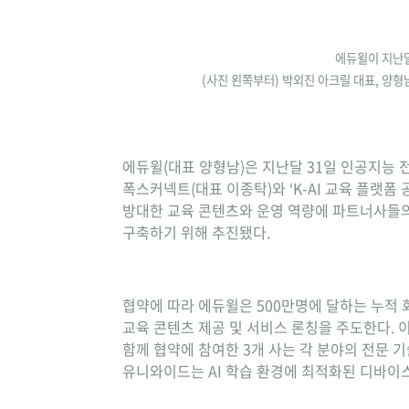
에듀윌이 지난달
(사진 왼쪽부터) 박외진 아크릴 대표, 양
에듀윌(대표 양형남)은 지난달 31일 인공지능 
폭스커넥트(대표 이종탁)와 ‘K-AI 교육 플랫폼
방대한 교육 콘텐츠와 운영 역량에 파트너사들의 
구축하기 위해 추진됐다.
협약에 따라 에듀윌은 500만명에 달하는 누적 
교육 콘텐츠 제공 및 서비스 론칭을 주도한다. 
함께 협약에 참여한 3개 사는 각 분야의 전문 기
유니와이드는 AI 학습 환경에 최적화된 디바이스