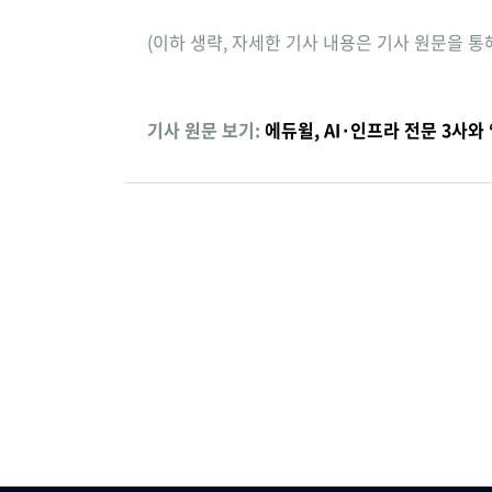
(이하 생략, 자세한 기사 내용은 기사 원문을 통
기사 원문 보기:
에듀윌, AI·인프라 전문 3사와 ‘