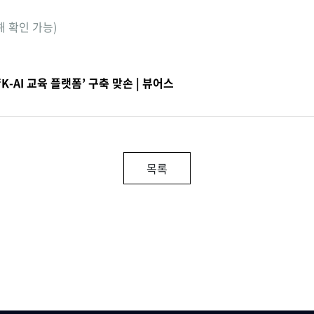
해 확인 가능)
K-AI 교육 플랫폼’ 구축 맞손 | 뷰어스
목록