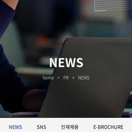
NEWS
home
>
PR
>
NEWS
NEWS
SNS
인재채용
E-BROCHURE