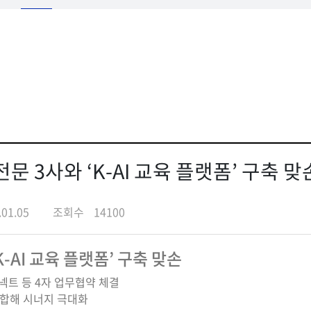
전문 3사와 ‘K-AI 교육 플랫폼’ 구축 맞
.01.05
조회수
14100
K-AI 교육 플랫폼’ 구축 맞손
넥트 등 4자 업무협약 체결
결합해 시너지 극대화