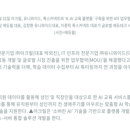
 31일 아크릴, 유니와이드, 폭스커넥트와 ‘K-AI 교육 플랫폼’ 구축을 위한 4자 업무
형남 에듀윌 대표, 김창환 유니와이드대표, 이종탁 폭스커넥트 대표가 글로벌 에듀테크 
(사진=에듀윌)
전문기업 ㈜아크릴(대표 박외진), IT 인프라 전문기업 ㈜유니와이드(대
 공동 개발 및 글로벌 시장 진출을 위한 업무협약(MOU)’을 체결했다
기술력을 더해, 학습 데이터 수집부터 AI 튜터링까지 전 과정을 아우
회원 데이터를 활용해 성인 및 직장인을 대상으로 한 AI 교육 서비스
이를 통해 유치원부터 성인까지 전 생애주기를 아우르는 맞춤형 AI 
술을 지원한다. ▲아크릴은 ‘소버린 AI’ 기술을 기반으로 플랫폼 개발 
-서버 통합 솔루션 개발을 한다.