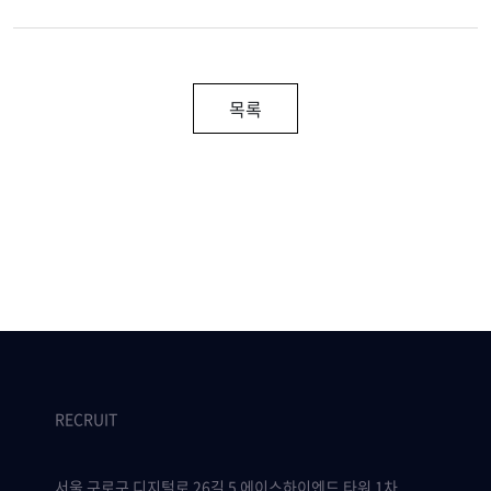
목록
RECRUIT
서울 구로구 디지털로 26길 5 에이스하이엔드 타워 1차