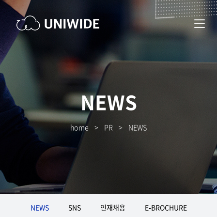
NEWS
home
>
PR
>
NEWS
NEWS
SNS
인재채용
E-BROCHURE