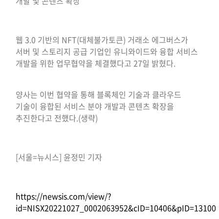
개발 및 콘텐츠 확장
웹 3.0 기반의 NFT(대체불가토큰) 거래소 에그버스가
서버 및 스토리지 공급 기업인 유니와이드와 융합 서비스
개발을 위한 업무협약을 체결했다고 27일 밝혔다.
양사는 이번 협약을 통해 블록체인 기술과 클라우드
기술이 융합된 서비스 분야 개발과 콘텐츠 확장을
추진한다고 전했다.(생략)
[서울=뉴시스] 윤정민 기자
https://newsis.com/view/?
id=NISX20221027_0002063952&cID=10406&pID=13100