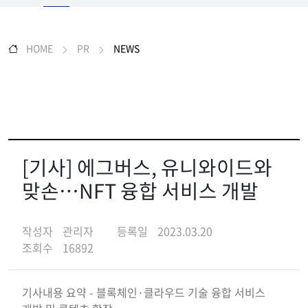
HOME
PR
NEWS
[기사] 에그버스, 유니와이드와
맞손…NFT 융합 서비스 개발
작성자
관리자
등록일
2023.03.20
조회수
16892
기사내용 요약 - 블록체인·클라우드 기술 융합 서비스