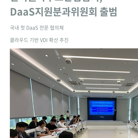
DaaS지원분과위원회 출범
국내 첫 DaaS 전문 협의체
클라우드 기반 VDI 확산 추진