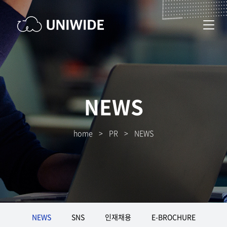
NEWS
home
>
PR
>
NEWS
NEWS
SNS
인재채용
E-BROCHURE