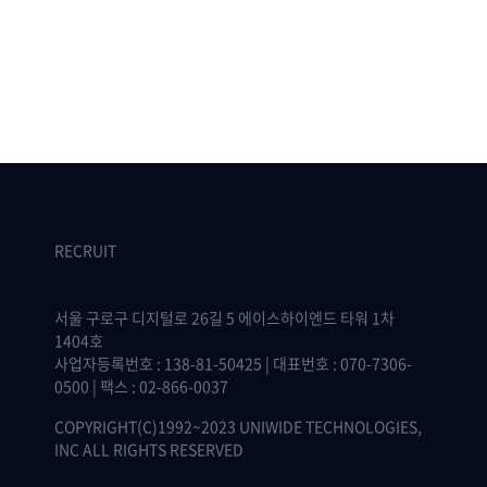
RECRUIT
서울 구로구 디지털로 26길 5 에이스하이엔드 타워 1차
1404호
사업자등록번호 : 138-81-50425 | 대표번호 : 070-7306-
0500 | 팩스 : 02-866-0037
COPYRIGHT(C)1992~2023 UNIWIDE TECHNOLOGIES,
INC ALL RIGHTS RESERVED