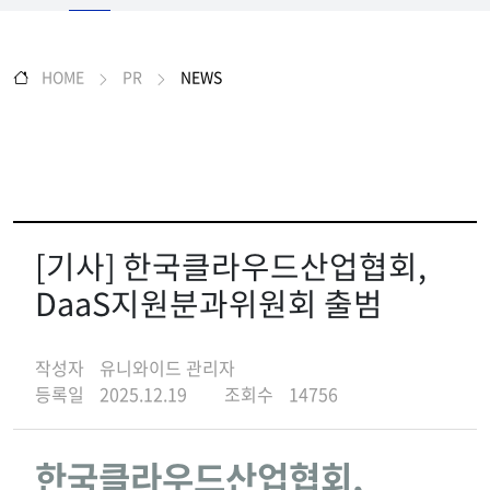
HOME
PR
NEWS
[기사] 한국클라우드산업협회,
DaaS지원분과위원회 출범
작성자
유니와이드 관리자
등록일
2025.12.19
조회수
14756
한국클라우드산업협회,