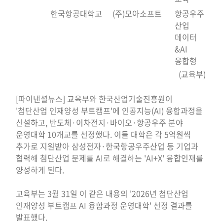
한국항공대학교
(주)모아소프트
항공우주
산업
데이터
&AI
융합형
(교육부)
[파이낸셜뉴스] 교육부와 한국산업기술진흥원이
'첨단산업 인재양성 부트캠프'에 인공지능(AI) 융합과정을
신설하고, 반도체·이차전지·바이오·항공우주 분야
운영대학 10개교를 선정했다. 이들 대학은 각 5억원씩
추가로 지원받아 삼성전자·한국항공우주산업 등 기업과
협력해 첨단산업 문제를 AI로 해결하는 'AI+X' 융합인재를
양성하게 된다.
교육부는 3월 31일 이 같은 내용의 '2026년 첨단산업
인재양성 부트캠프 AI 융합과정 운영대학' 선정 결과를
발표했다.