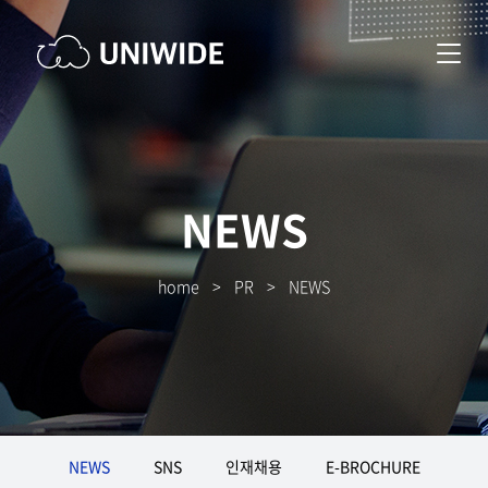
NEWS
home
>
PR
>
NEWS
NEWS
SNS
인재채용
E-BROCHURE