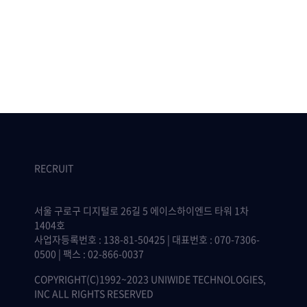
RECRUIT
서울 구로구 디지털로 26길 5 에이스하이엔드 타워 1차
1404호
사업자등록번호 : 138-81-50425 | 대표번호 : 070-7306-
0500 | 팩스 : 02-866-0037
COPYRIGHT(C)1992~2023 UNIWIDE TECHNOLOGIES,
INC ALL RIGHTS RESERVED