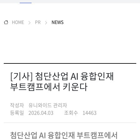
HOME
PR
NEWS
[기사] 첨단산업 AI 융합인재
부트캠프에서 키운다
작성자
유니와이드 관리자
등록일
2026.04.03
조회수
14463
첨단산업 AI 융합인재 부트캠프에서