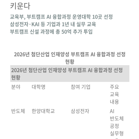
키운다
교육부, 부트캠프 AI 융합과정 운영대학 10곳 선정
삼성전자·KAI 등 기업과 1년 내 실무 교육
부트캠프 신설 과정에 총 50억 추가 투입
2026년 첨단산업 인재양성 부트캠프 AI 융합과정 선정
현황
2026년 첨단산업 인재양성 부트캠프 AI 융합과정 선정
현황
분야
대학명
참여 기업
주요
교육
내용
반도체
한양대학교
삼성전자
AI
반도체
공정
실무형