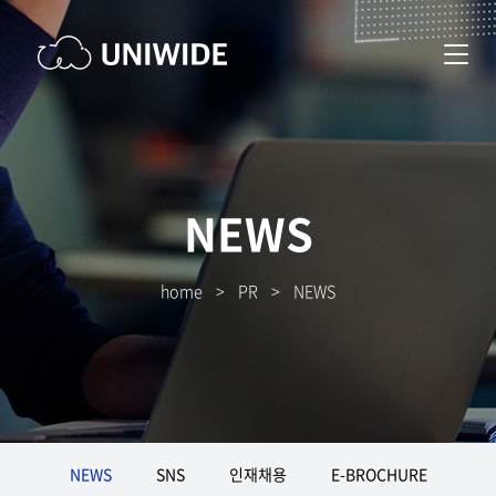
NEWS
home
>
PR
>
NEWS
NEWS
SNS
인재채용
E-BROCHURE