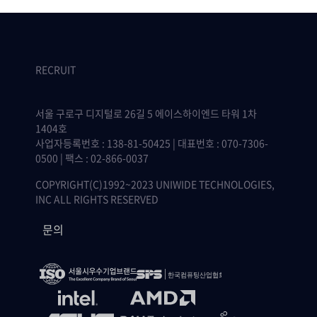
RECRUIT
서울 구로구 디지털로 26길 5 에이스하이엔드 타워 1차
1404호
사업자등록번호 : 138-81-50425 | 대표번호 : 070-7306-
0500 | 팩스 : 02-866-0037
COPYRIGHT(C)1992~2023 UNIWIDE TECHNOLOGIES,
INC ALL RIGHTS RESERVED
문의