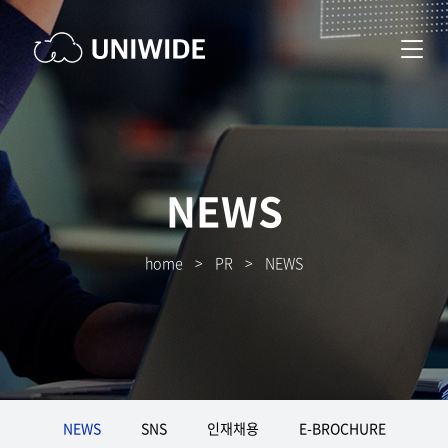
NEWS
home
>
PR
>
NEWS
NEWS
SNS
인재채용
E-BROCHURE