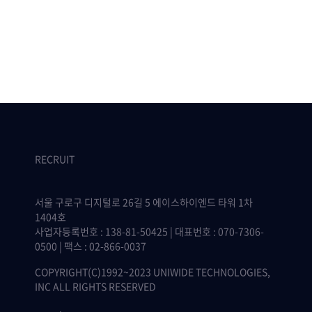
RECRUIT
서울 구로구 디지털로 26길 5 에이스하이엔드 타워 1차
1404호
사업자등록번호 : 138-81-50425 | 대표번호 : 070-7306-
0500 | 팩스 : 02-866-0037
COPYRIGHT(C)1992~2023 UNIWIDE TECHNOLOGIES,
INC ALL RIGHTS RESERVED