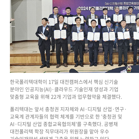
한국폴리텍대학이 17일 대전캠퍼스에서 핵심 신기술
분야인 인공지능(AI)·클라우드 기술인재 양성과 기업
맞춤형 교육을 위해 22개 기업과 업무협약을 체결했다.
폴리텍대는 앞서 충청권 지자체와 AI·디지털 산업·연구·
교육계 관계자들의 협력 체계를 기반으로 한 '충청권 및
AI·디지털 산업 종합교육협의체'를 구축했다. 공병채
대전폴리텍 학장 직무대리가 위원장을 맡아 우수
기술인재양성 생태계 구축을 위해 노력하고 있다.