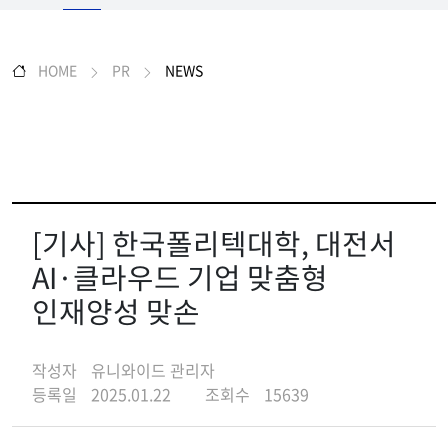
HOME
PR
NEWS
[기사] 한국폴리텍대학, 대전서
AI·클라우드 기업 맞춤형
인재양성 맞손
작성자
유니와이드 관리자
등록일
2025.01.22
조회수
15639