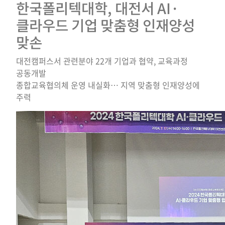
한국폴리텍대학, 대전서 AI·
클라우드 기업 맞춤형 인재양성
맞손
대전캠퍼스서 관련분야 22개 기업과 협약, 교육과정
공동개발
종합교육협의체 운영 내실화… 지역 맞춤형 인재양성에
주력