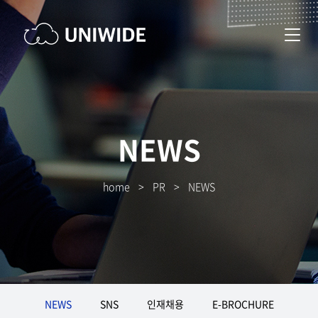
NEWS
home
>
PR
>
NEWS
NEWS
SNS
인재채용
E-BROCHURE