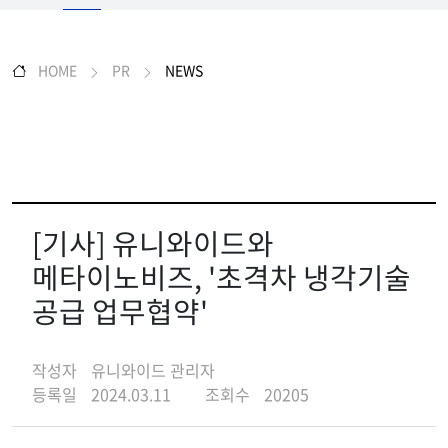
HOME
PR
NEWS
[기사] 유니와이드와
메타이노비즈, '초격차 냉각기술
공급 업무협약'
작성자
유니와이드 관리자
등록일
2024.03.11
조회수
20205