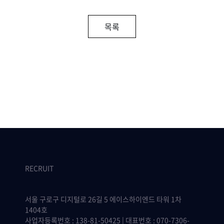
목록
RECRUIT
서울 구로구 디지털로 26길 5 에이스하이엔드 타워 1차
1404호
사업자등록번호 : 138-81-50425 | 대표번호 : 070-7306-