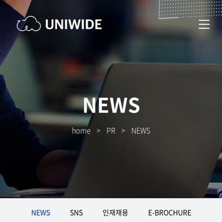
NEWS
home
>
PR
>
NEWS
NEWS
SNS
인재채용
E-BROCHURE