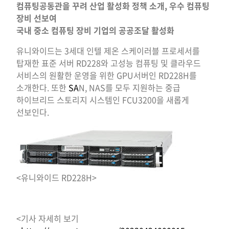
컴퓨팅공동관을 꾸려 산업 활성화 정책 소개, 우수 컴퓨팅
장비 선보여
국내 중소 컴퓨팅 장비 기업의 공공조달 활성화
유니와이드는 3세대 인텔 제온 스케이러블 프로세서를
탑재한 표준 서버 RD228와 고성능 컴퓨팅 및 클라우드
서비스의 원활한 운영을 위한 GPU서버인 RD228H를
소개한다. 또한
SA
N, NAS를 모두 지원하는 중급
하이브리드 스토리지 시스템인 FCU3200을 새롭게
선보인다.
<유니와이드 RD228H>
<기사 자세히 보기