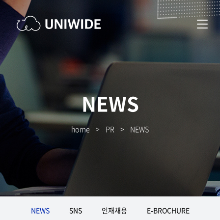
NEWS
home
>
PR
>
NEWS
NEWS
SNS
인재채용
E-BROCHURE