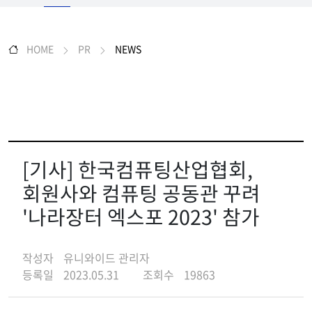
HOME
PR
NEWS
[기사] 한국컴퓨팅산업협회,
회원사와 컴퓨팅 공동관 꾸려
'나라장터 엑스포 2023' 참가
작성자
유니와이드 관리자
등록일
2023.05.31
조회수
19863