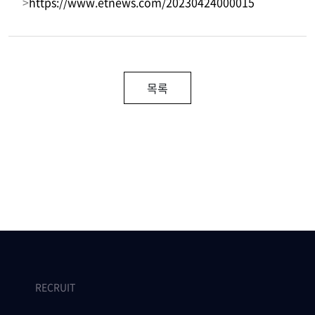
>
https://www.etnews.com/20230424000015
목록
RECRUIT