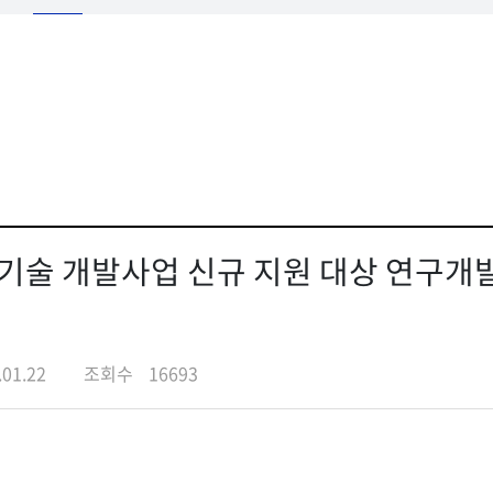
지기술 개발사업 신규 지원 대상 연구개
.01.22
조회수
16693