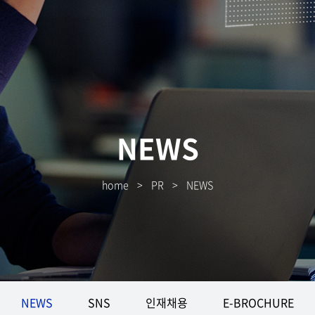
NEWS
home
>
PR
>
NEWS
NEWS
SNS
인재채용
E-BROCHURE