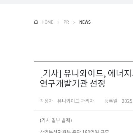
HOME
PR
NEWS
[기사] 유니와이드, 에너
연구개발기관 선정
작성자
유니와이드 관리자
등록일
2025
(기사 일부 발췌)
산업통상자원부 주관 180억원 규모...