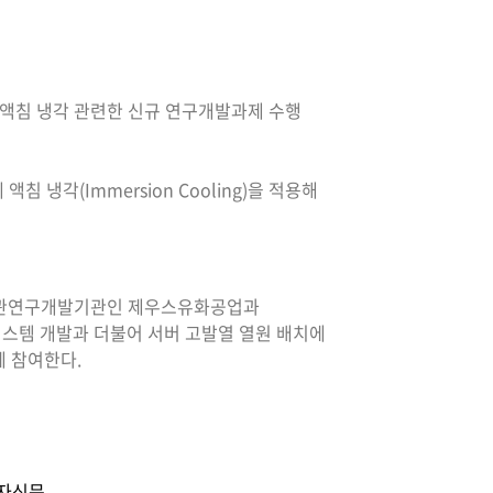
액침 냉각 관련한 신규 연구개발과제 수행
냉각(Immersion Cooling)을 적용해
 주관연구개발기관인 제우스유화공업과
 시스템 개발과 더불어 서버 고발열 열원 배치에
에 참여한다.
전자신문