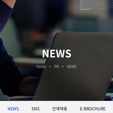
NEWS
home
>
PR
>
NEWS
NEWS
SNS
인재채용
E-BROCHURE