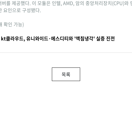
를 제공했다. 이 모듈은 인텔, AMD, 암의 중앙처리장치(CPU)와 
한 요인으로 구성됐다.
해 확인 가능)
 kt클라우드, 유니와이드·에스디티와 '액침냉각' 실증 진전
목록