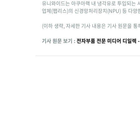
유니와이드는 아쿠아랙 내 냉각유로 투입되는 서버
업체(팹리스)의 신경망처리장치(NPU) 등 다양
(이하 생략, 자세한 기사 내용은 기사 원문을 통
기사 원문 보기 :
전자부품 전문 미디어 디일렉 -