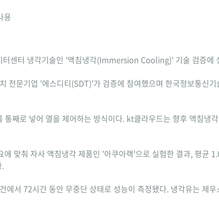
사용
센터 냉각기술인 '액침냉각(Immersion Cooling)' 기술 검증
치 전문기업 '에스디티(SDT)'가 검증에 참여했으며 한국정보통신기
통째로 넣어 열을 제어하는 방식이다. kt클라우드는 향후 액침냉각 
요에 맞춰 자사 액침냉각 제품인 '아쿠아랙'으로 실험한 결과, 평균 1.
.
 조건에서 72시간 동안 무중단 상태로 성능이 측정됐다. 냉각유는 제우