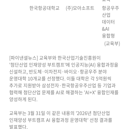
한국항공대학교
(주)모아소프트
항공우주
산업
데이터
&AI
융합형
(교육부)
[파이낸셜뉴스] 교육부와 한국산업기술진흥원이
'첨단산업 인재양성 부트캠프'에 인공지능(AI) 융합과정을
신설하고, 반도체·이차전지·바이오·항공우주 분야
운영대학 10개교를 선정했다. 이들 대학은 각 5억원씩
추가로 지원받아 삼성전자·한국항공우주산업 등 기업과
협력해 첨단산업 문제를 AI로 해결하는 'AI+X' 융합인재를
양성하게 된다.
교육부는 3월 31일 이 같은 내용의 '2026년 첨단산업
인재양성 부트캠프 AI 융합과정 운영대학' 선정 결과를
발표했다.