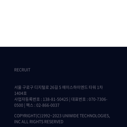
RECRUIT
서울 구로구 디지털로 26길 5 에이스하이엔드 타워 1차
1404호
사업자등록번호 : 138-81-50425 | 대표번호 : 070-7306-
0500 | 팩스 : 02-866-0037
COPYRIGHT(C)1992~2023 UNIWIDE TECHNOLOGIES,
INC ALL RIGHTS RESERVED