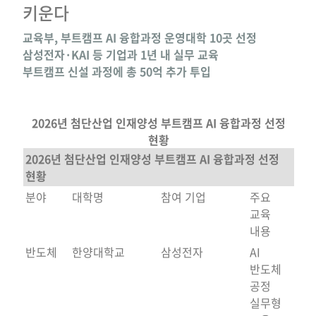
키운다
교육부, 부트캠프 AI 융합과정 운영대학 10곳 선정
삼성전자·KAI 등 기업과 1년 내 실무 교육
부트캠프 신설 과정에 총 50억 추가 투입
2026년 첨단산업 인재양성 부트캠프 AI 융합과정 선정
현황
2026년 첨단산업 인재양성 부트캠프 AI 융합과정 선정
현황
분야
대학명
참여 기업
주요
교육
내용
반도체
한양대학교
삼성전자
AI
반도체
공정
실무형