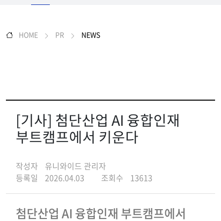
HOME
PR
NEWS
[기사] 첨단산업 AI 융합인재
부트캠프에서 키운다
작성자
유니와이드 관리자
등록일
2026.04.03
조회수
13613
첨단산업 AI 융합인재 부트캠프에서