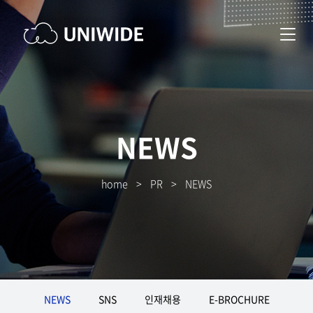
NEWS
home
>
PR
>
NEWS
NEWS
SNS
인재채용
E-BROCHURE