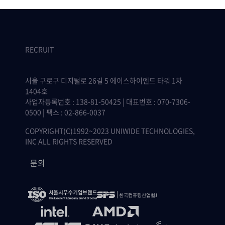
RECRUIT
서울 구로구 디지털로 26길 5 에이스하이엔드 타워 1차
1404호
사업자등록번호 : 138-81-50425 | 대표번호 : 070-7306-
0500 | 팩스 : 02-866-0037
COPYRIGHT(C)1992~2023 UNIWIDE TECHNOLOGIES,
INC ALL RIGHTS RESERVED
문의