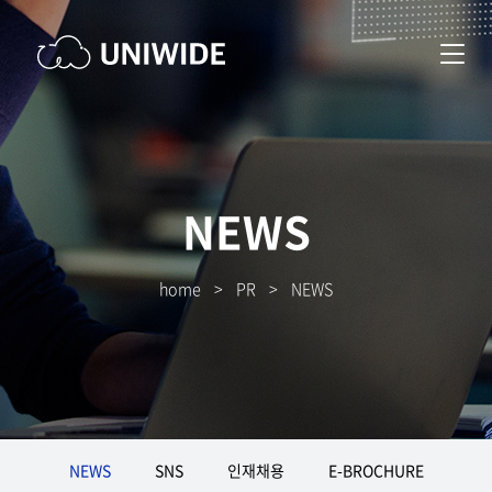
NEWS
home
>
PR
>
NEWS
NEWS
SNS
인재채용
E-BROCHURE